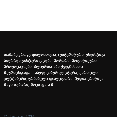
თანამედროვე ფილოსოფია, ლიტერატურა, ესეისტიკა,
სიურრეალისტური გლემი, ჰორორი, პოლიტიკური
პროვოკაციები, ძლიერთა ამა ქვეყნისათა
შეურაცხყოფა... ასევე კიბერ-კულტურა, ქართული
გლ(ი)ამური, ურბანული ფოლკლორი, მედია-კრიტიკა,
შავი იუმორი, შოკი და ა.შ.
© demo.ge 2026