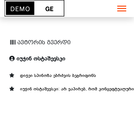
ავტორის გვერდი
იუჯინ ოსტაშევსკი
დიჯეი სპინოზა ებრძვის ბეგრიფონს
იუჯინ ოსტაშევსკი: არ ვაპირებ, რომ კონცეფტუალუ