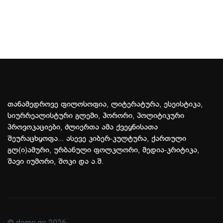
თანამედროვე ფილოსოფია, ლიტერატურა, ესეისტიკა,
სიურრეალისტური გლემი, ჰორორი, პოლიტიკური
პროვოკაციები, ძლიერთა ამა ქვეყნისათა
შეურაცხყოფა... ასევე კიბერ-კულტურა, ქართული
გლ(ი)ამური, ურბანული ფოლკლორი, მედია-კრიტიკა,
შავი იუმორი, შოკი და ა.შ.
© demo.ge 2026