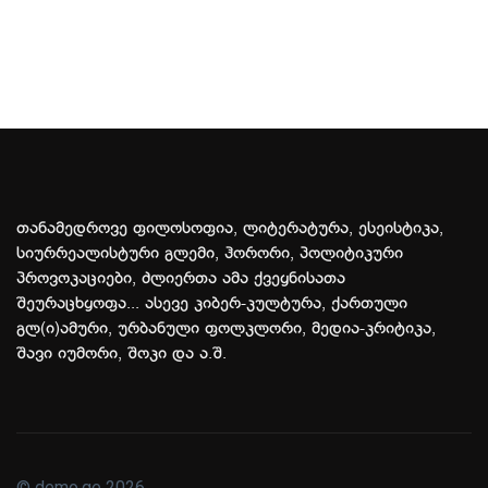
თანამედროვე ფილოსოფია, ლიტერატურა, ესეისტიკა,
სიურრეალისტური გლემი, ჰორორი, პოლიტიკური
პროვოკაციები, ძლიერთა ამა ქვეყნისათა
შეურაცხყოფა... ასევე კიბერ-კულტურა, ქართული
გლ(ი)ამური, ურბანული ფოლკლორი, მედია-კრიტიკა,
შავი იუმორი, შოკი და ა.შ.
© demo.ge 2026