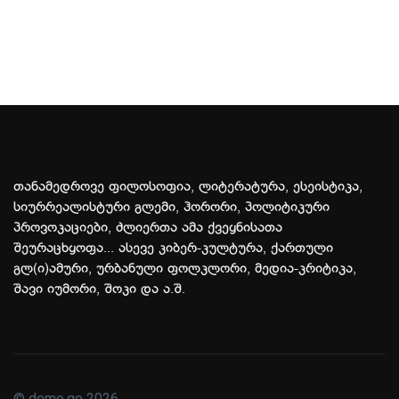
თანამედროვე ფილოსოფია, ლიტერატურა, ესეისტიკა,
სიურრეალისტური გლემი, ჰორორი, პოლიტიკური
პროვოკაციები, ძლიერთა ამა ქვეყნისათა
შეურაცხყოფა... ასევე კიბერ-კულტურა, ქართული
გლ(ი)ამური, ურბანული ფოლკლორი, მედია-კრიტიკა,
შავი იუმორი, შოკი და ა.შ.
© demo.ge 2026