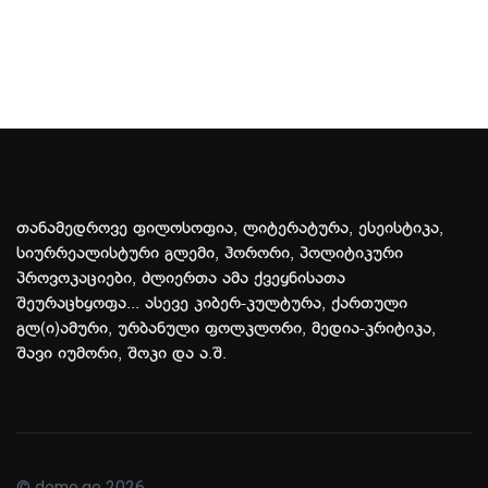
თანამედროვე ფილოსოფია, ლიტერატურა, ესეისტიკა,
სიურრეალისტური გლემი, ჰორორი, პოლიტიკური
პროვოკაციები, ძლიერთა ამა ქვეყნისათა
შეურაცხყოფა... ასევე კიბერ-კულტურა, ქართული
გლ(ი)ამური, ურბანული ფოლკლორი, მედია-კრიტიკა,
შავი იუმორი, შოკი და ა.შ.
© demo.ge 2026