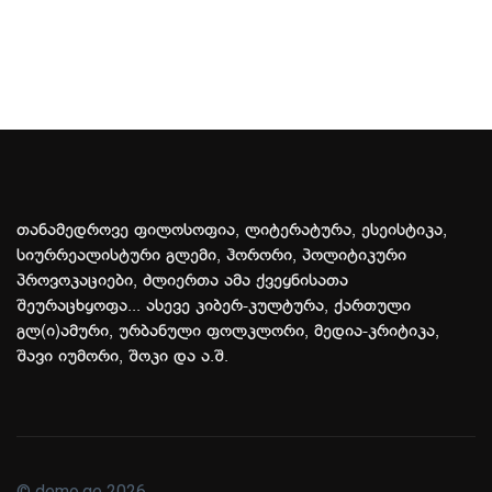
თანამედროვე ფილოსოფია, ლიტერატურა, ესეისტიკა,
სიურრეალისტური გლემი, ჰორორი, პოლიტიკური
პროვოკაციები, ძლიერთა ამა ქვეყნისათა
შეურაცხყოფა... ასევე კიბერ-კულტურა, ქართული
გლ(ი)ამური, ურბანული ფოლკლორი, მედია-კრიტიკა,
შავი იუმორი, შოკი და ა.შ.
© demo.ge 2026