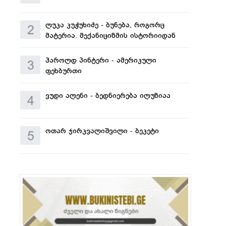
ლუკა კუჭუხიძე - ბუნება, როგორც
2
მატერია. მექანიციზმის ისტორიიდან
ჰაროლდ პინტერი - ამერიკული
3
ფეხბურთი
ვუდი ალენი - ბედნიერება ილუზიაა
4
ოთარ ჯირკვალიშვილი - ბეკეტი
5