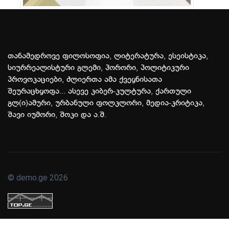
თანამედროვე ფილოსოფია, ლიტერატურა, ესეისტიკა,
სიურრეალისტური გლემი, ჰორორი, პოლიტიკური
პროვოკაციები, ძლიერთა ამა ქვეყნისათა
შეურაცხყოფა... ასევე კიბერ-კულტურა, ქართული
გლ(ი)ამური, ურბანული ფოლკლორი, მედია-კრიტიკა,
შავი იუმორი, შოკი და ა.შ.
© demo.ge 2026