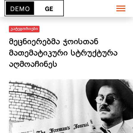
კატეგორიები
მეცნიერებმა ჯოისთან
მათემატიკური სტრუქტურა
აღმოაჩინეს