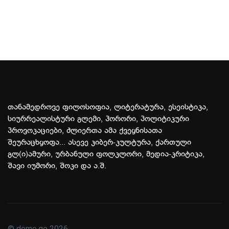
თანამედროვე ფილოსოფია, ლიტერატურა, ესეისტიკა,
სიურრეალისტური გლემი, ჰორორი, პოლიტიკური
პროვოკაციები, ძლიერთა ამა ქვეყნისათა
შეურაცხყოფა... ასევე კიბერ-კულტურა, ქართული
გლ(ი)ამური, ურბანული ფოლკლორი, მედია-კრიტიკა,
შავი იუმორი, შოკი და ა.შ.
© demo.ge 2026