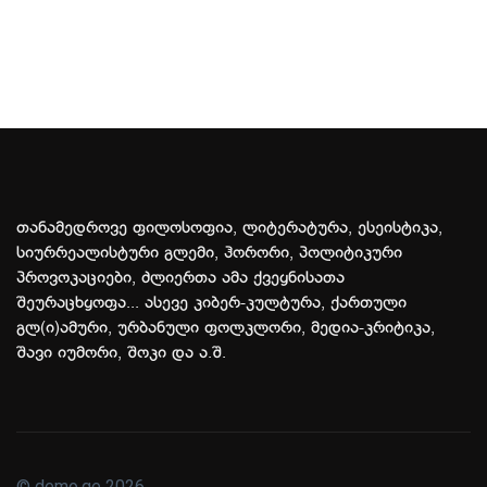
თანამედროვე ფილოსოფია, ლიტერატურა, ესეისტიკა,
სიურრეალისტური გლემი, ჰორორი, პოლიტიკური
პროვოკაციები, ძლიერთა ამა ქვეყნისათა
შეურაცხყოფა... ასევე კიბერ-კულტურა, ქართული
გლ(ი)ამური, ურბანული ფოლკლორი, მედია-კრიტიკა,
შავი იუმორი, შოკი და ა.შ.
© demo.ge 2026