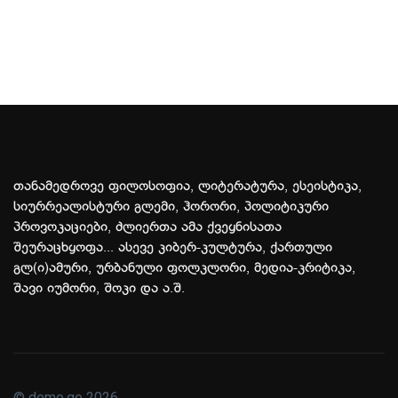
თანამედროვე ფილოსოფია, ლიტერატურა, ესეისტიკა,
სიურრეალისტური გლემი, ჰორორი, პოლიტიკური
პროვოკაციები, ძლიერთა ამა ქვეყნისათა
შეურაცხყოფა... ასევე კიბერ-კულტურა, ქართული
გლ(ი)ამური, ურბანული ფოლკლორი, მედია-კრიტიკა,
შავი იუმორი, შოკი და ა.შ.
© demo.ge 2026