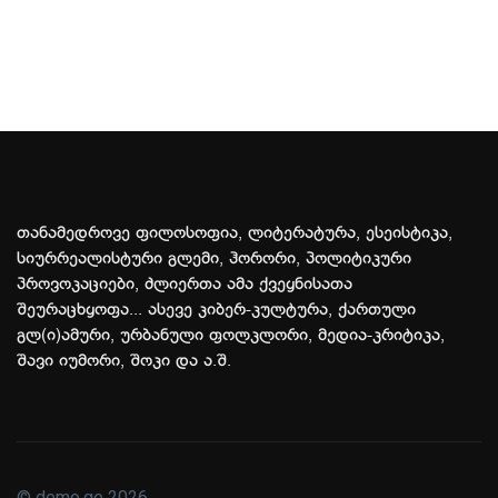
თანამედროვე ფილოსოფია, ლიტერატურა, ესეისტიკა,
სიურრეალისტური გლემი, ჰორორი, პოლიტიკური
პროვოკაციები, ძლიერთა ამა ქვეყნისათა
შეურაცხყოფა... ასევე კიბერ-კულტურა, ქართული
გლ(ი)ამური, ურბანული ფოლკლორი, მედია-კრიტიკა,
შავი იუმორი, შოკი და ა.შ.
© demo.ge 2026