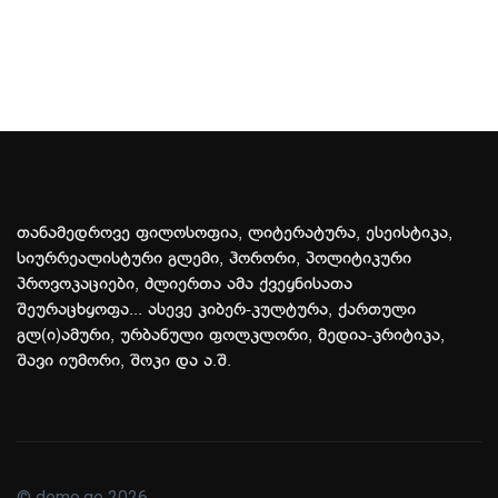
თანამედროვე ფილოსოფია, ლიტერატურა, ესეისტიკა,
სიურრეალისტური გლემი, ჰორორი, პოლიტიკური
პროვოკაციები, ძლიერთა ამა ქვეყნისათა
შეურაცხყოფა... ასევე კიბერ-კულტურა, ქართული
გლ(ი)ამური, ურბანული ფოლკლორი, მედია-კრიტიკა,
შავი იუმორი, შოკი და ა.შ.
© demo.ge 2026