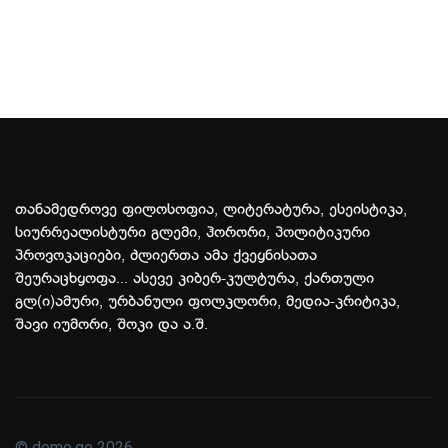
თანამედროვე ფილოსოფია, ლიტერატურა, ესეისტიკა,
სიურრეალისტური გლემი, ჰორორი, პოლიტიკური
პროვოკაციები, ძლიერთა ამა ქვეყნისათა
შეურაცხყოფა... ასევე კიბერ-კულტურა, ქართული
გლ(ი)ამური, ურბანული ფოლკლორი, მედია-კრიტიკა,
შავი იუმორი, შოკი და ა.შ.
© demo.ge 2026