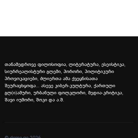
თანამედროვე ფილოსოფია, ლიტერატურა, ესეისტიკა,
სიურრეალისტური გლემი, ჰორორი, პოლიტიკური
პროვოკაციები, ძლიერთა ამა ქვეყნისათა
შეურაცხყოფა... ასევე კიბერ-კულტურა, ქართული
გლ(ი)ამური, ურბანული ფოლკლორი, მედია-კრიტიკა,
შავი იუმორი, შოკი და ა.შ.
© demo.ge 2026