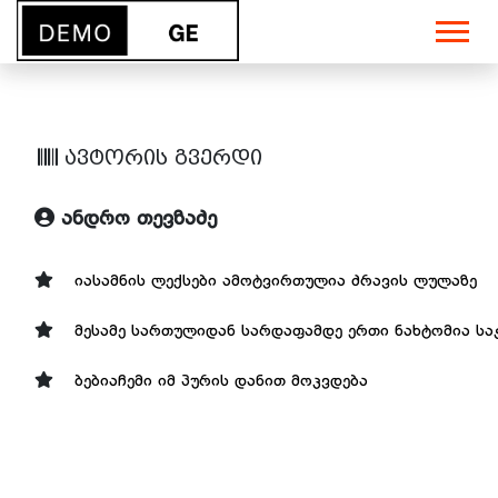
ავტორის გვერდი
ანდრო თევზაძე
იასამნის ლექსები ამოტვირთულია ძრავის ლულაზე
მესამე სართულიდან სარდაფამდე ერთი ნახტომია ს
ბებიაჩემი იმ პურის დანით მოკვდება