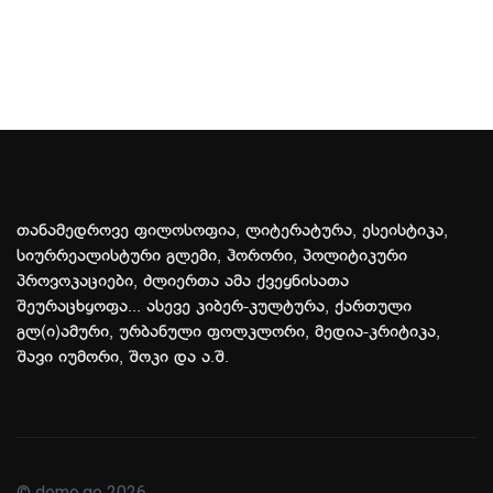
თანამედროვე ფილოსოფია, ლიტერატურა, ესეისტიკა,
სიურრეალისტური გლემი, ჰორორი, პოლიტიკური
პროვოკაციები, ძლიერთა ამა ქვეყნისათა
შეურაცხყოფა... ასევე კიბერ-კულტურა, ქართული
გლ(ი)ამური, ურბანული ფოლკლორი, მედია-კრიტიკა,
შავი იუმორი, შოკი და ა.შ.
© demo.ge 2026