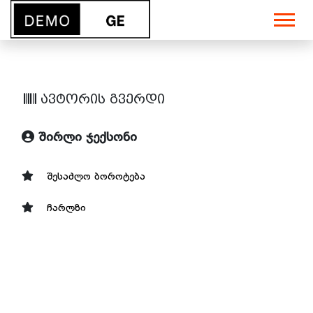
ავტორის გვერდი
შირლი ჯექსონი
შესაძლო ბოროტება
ჩარლზი