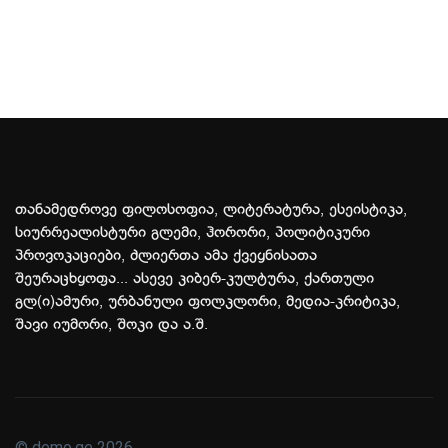
თანამედროვე ფილოსოფია, ლიტერატურა, ესეისტიკა,
სიურრეალისტური გლემი, ჰორორი, პოლიტიკური
პროვოკაციები, ძლიერთა ამა ქვეყნისათა
შეურაცხყოფა... ასევე კიბერ-კულტურა, ქართული
გლ(ი)ამური, ურბანული ფოლკლორი, მედია-კრიტიკა,
შავი იუმორი, შოკი და ა.შ.
© demo.ge 2026