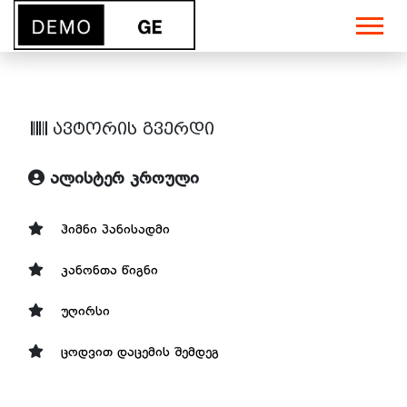
ავტორის გვერდი
ალისტერ კროული
ჰიმნი პანისადმი
კანონთა წიგნი
უღირსი
ცოდვით დაცემის შემდეგ