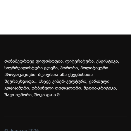
თანამედროვე ფილოსოფია, ლიტერატურა, ესეისტიკა,
სიურრეალისტური გლემი, ჰორორი, პოლიტიკური
პროვოკაციები, ძლიერთა ამა ქვეყნისათა
შეურაცხყოფა... ასევე კიბერ-კულტურა, ქართული
გლ(ი)ამური, ურბანული ფოლკლორი, მედია-კრიტიკა,
შავი იუმორი, შოკი და ა.შ.
© demo.ge 2026