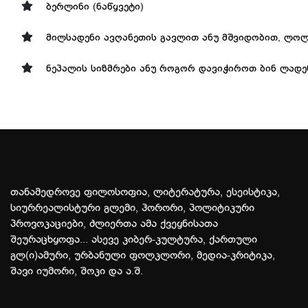
ბერლინი (ნაწყვეტი)
მილსადენი ავღანეთის გავლით ანუ მშვიდობით, ლ
ნეპალის სიზმრები ანუ როგორ დავიჭიროთ ბინ ლადენ
თანამედროვე ფილოსოფია, ლიტერატურა, ესეისტიკა,
სიურრეალისტური გლემი, ჰორორი, პოლიტიკური
პროვოკაციები, ძლიერთა ამა ქვეყნისათა
შეურაცხყოფა... ასევე კიბერ-კულტურა, ქართული
გლ(ი)ამური, ურბანული ფოლკლორი, მედია-კრიტიკა,
შავი იუმორი, შოკი და ა.შ.