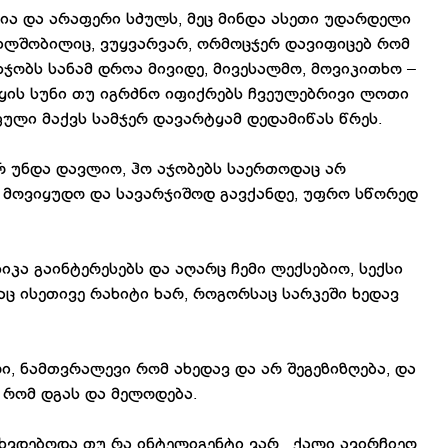
ია და არაფერი სძულს, მეც მინდა ასეთი უდარდელი
ილშობილიც, ვუყვარვარ, ორმოცჯერ დავიფიცებ რომ
სჯობს სანამ დროა მივიდე, მივესალმო, მოვიკითხო –
რყის სუნი თუ იგრძნო იფიქრებს ჩვეულებრივი ლოთი
ფული მაქვს სამჯერ დავარტყამ დედამიწას წრეს.
 უნდა დავლიო, ჰო აჯობებს საერთოდაც არ
 მოვიყუდო და სავარჯიშოდ გავქანდე, უფრო სწორედ
იკა გაინტერესებს და აღარც ჩემი ლექსებიო, სექსი
აც ისეთივე რახიტი ხარ, როგორსაც სარკეში ხედავ
ი, ნამთვრალევი რომ ახედავ და არ შეგეზიზღება, და
 რომ დგას და მელოდება.
იხვდებოდა თუ რა ინტელიგენტი ვარ. ქალი ავირჩიეო