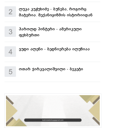
ლუკა კუჭუხიძე - ბუნება, როგორც
2
მატერია. მექანიციზმის ისტორიიდან
ჰაროლდ პინტერი - ამერიკული
3
ფეხბურთი
ვუდი ალენი - ბედნიერება ილუზიაა
4
ოთარ ჯირკვალიშვილი - ბეკეტი
5