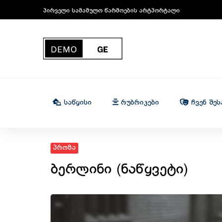
პირველი სამამულო წარმოების არტპორტალი
Საწყისი
Რუბრიკები
Ჩვენ Შეს
პროზა
ბერლინი (ნაწყვეტი)