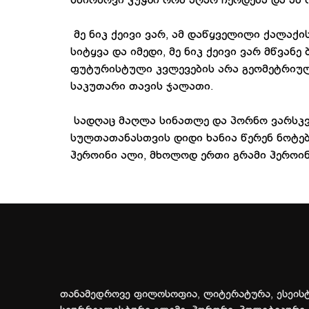
სმირნოვი კუჭში რომ აღარ ჩერდება და ამ
მე ნიკ ქეივი ვარ, ამ დაწყველილი ქალაქი
სიტყვა და იმედი, მე ნიკ ქეივი ვარ მწვა
ფუტურისტული კვლევების არა გეომეტრიული
საკუთარი თავის ჯალათი.
სადღაც მაღლა სინათლე და პორნო ვარსკვ
სულთათანასთვის დიდი ხანია წერენ ნოტებს
ჰეროინი ალი, მხოლოდ ერთი გრამი ჰეროინი
თანამედროვე ფილოსოფია, ლიტერატურა, ესეისტ