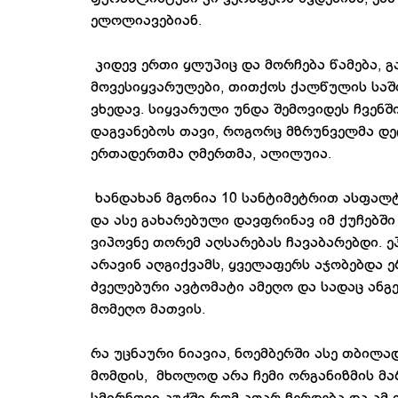
ელოლიავებიან.
კიდევ ერთი ყლუპიც და მორჩება წამება, გა
მოვესიყვარულები, თითქოს ქალწულის საშ
ვხედავ. სიყვარული უნდა შემოვიდეს ჩვენშ
დაგვანებოს თავი, როგორც მზრუნველმა დედ
ერთადერთმა ღმერთმა, ალილუია.
ხანდახან მგონია 10 სანტიმეტრით ასფალტ
და ასე გახარებული დავფრინავ იმ ქუჩებში
ვიპოვნე თორემ აღსარებას ჩავაბარებდი. 
არავინ აღგიქვამს, ყველაფერს აჯობებდა 
ძველებური ავტომატი ამეღო და სადაც ან
მომეღო მათვის.
რა უცნაური ნიავია, ნოემბერში ასე თბილ
მომდის, მხოლოდ არა ჩემი ორგანიზმის მარ