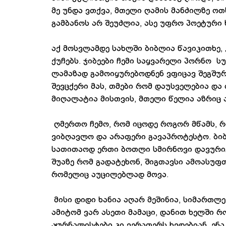
მე უნდა ვთქვა, მთელი ღამის მანძილზე ო
გამბანოს არ შეუძლია, ასე უფრო პოეტური
აქ მოსვლამდე სახლში ბიბლია წავიკითხე,
ქუჩებს. ჯიბეები ჩემი საყვარელი პორნო ს
ლამაზად გამოიყურებოდნენ ვფიცავ შეგშურ
შევცქერი მას, თმები რომ დაუსველებია და
მიღალატია მისთვის, მთელი წელია აზრიც 
ღმერთო ჩემო, რომ იცოდე როგორ მწამს, 
ვიბღავლო და არაფერი გავაპროტესტო. ბი
სათითაოდ ერთი ბოთლი სმირნოვი დავური
შუაზე რომ გადატეხონ, შიგთავსი ამოასუფ
რომელიც აუცილებლად მოვა.
მისი დიდი ხანია აღარ მეშინია, სიმართლ
ამიტომ ვარ ასეთი მამაცი, დანით ხელში რ
ჟურნალისტები კი ვერაფერს ხვდებიან, ენა