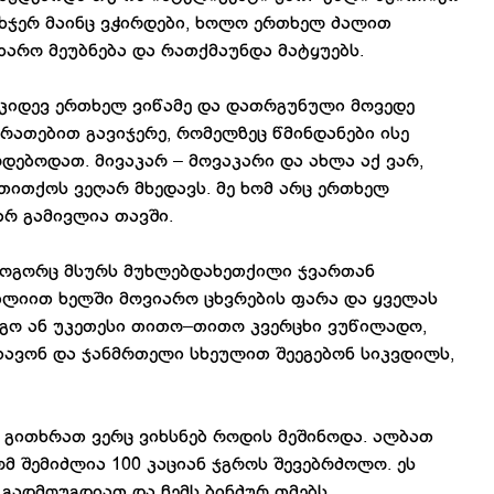
თხჯერ მაინც ვჭირდები, ხოლო ერთხელ ძალით
 ხარო მეუბნება და რათქმაუნდა მატყუებს.
 კიდევ ერთხელ ვიწამე და დათრგუნული მოვედე
ურათებით გავიჯერე, რომელზეც წმინდანები ისე
დებოდათ. მივაკარ – მოვაკარი და ახლა აქ ვარ,
 თითქოს ვეღარ მხედავს. მე ხომ არც ერთხელ
არ გამივლია თავში.
როგორც მსურს მუხლებდახეთქილი ჯვართან
ბლიით ხელში მოვიარო ცხვრების ფარა და ყველას
გო ან უკეთესი თითო–თითო კვერცხი ვუწილადო,
თავონ და ჯანმრთელი სხეულით შეეგებონ სიკვდილს,
ე გითხრათ ვერც ვიხსნებ როდის მეშინოდა. ალბათ
ომ შემიძლია 100 კაციან ჯგროს შევებრძოლო. ეს
 გადმოუგდიათ და ჩემს ბინძურ თმებს