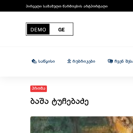
პირველი სამამულო წარმოების არტპორტალი
Საწყისი
Რუბრიკები
Ჩვენ Შეს
პროზა
ბაშა ტუჩებაძე