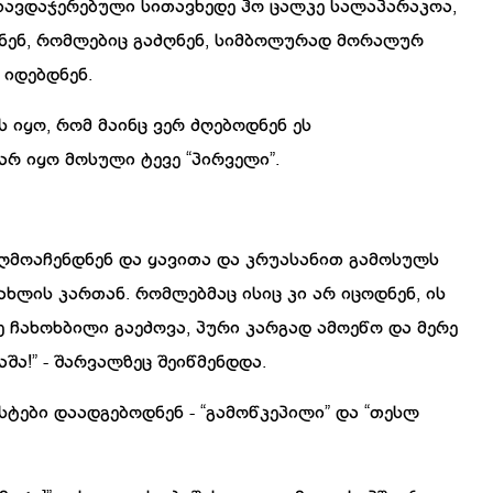
თავდაჯერებული
სითავხედე
ჰო
ცალკე
სალაპარაკოა
,
ნენ
,
რომლებიც
გაძღნენ
,
სიმბოლურად
მორალურ
იდებდნენ
.
ს
იყო
,
რომ
მაინც
ვერ
ძღებოდნენ
ეს
არ
იყო
მოსული
ტევე
“
პირველი
”.
ღმოაჩენდნენ
და
ყავითა
და
კრუასანით
გამოსულს
ახლის
კართან
.
რომლებმაც
ისიც
კი
არ
იცოდნენ
,
ის
ე
ჩახოხბილი
გაეძოვა
,
პური
კარგად
ამოეწო
და
მერე
აშა
!” -
შარვალზეც
შეიწმენდდა
.
სტები
დაადგებოდნენ
- “
გამოწკეპილი
”
და
“
თესლ