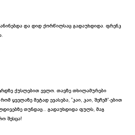
ანინებდა
და
დიდ
ქორწილსაც
გადაუხდიდა
.
ფრენკ
ს
.
.
ერდზე
ქუსლებით
ევლო
.
თავზე
თხილამურები
რომ
ყველაზე
მეტად
ევასება
, “
კაი
,
კაი
,
შეჩემ
”-
ებით
ლდ
ი
ვებზე
თუნდაც
.
..
გადაუხდიდა
ფულს
,
მაგ
რო
შესცა
!