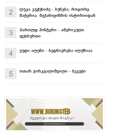
ლუკა კუჭუხიძე - ბუნება, როგორც
2
მატერია. მექანიციზმის ისტორიიდან
ჰაროლდ პინტერი - ამერიკული
3
ფეხბურთი
ვუდი ალენი - ბედნიერება ილუზიაა
4
ოთარ ჯირკვალიშვილი - ბეკეტი
5