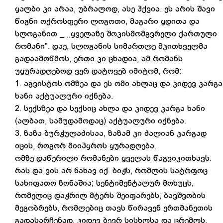
ყალბი კი არაა, უბრალოდ, ასე ჰქვია. ეს არის შავი
წიგნი ოქროსფერი ლოგოთი, მაგარი ყდითა და
სლოგანით _ ,,ყველაზე შოკისმომგვრელი ქართული
რომანი". დაე, სლოგანის სიმართლე მკითხველმა
გადაამოწმოს, ერთი კი ცხადია, ამ რომანს
უყურადღებოდ ვერ დატოვებ იმიტომ, რომ:
1. აგვისტოს ომზეა და ეს ომი ახლაც და კიდევ კარგა
ხანი აქტუალური იქნება.
2. სექსზეა და სექსიც ახლა და კიდევ კარგა ხანი
(ალბათ, სამუდამოდაც) აქტუალური იქნება.
3. ზაზა ბურჭულაძისაა, ზაზამ კი ძალიან კარგად
იცის, როგორ მიიპყროს ყურადღება.
ომზე დაწერილი რომანები ყველას წაგვიკითხავს.
რას და ვის არ ნახავ იქ: ბიჭს, რომლის სატრფოც
სახიფათო ზონაშია; სენტიმენტალურ მოხუცს,
რომელიც დაჭრილ მტერს შეიფარებს; ბავშვობის
მეგობრებს, რომლებიც თავს წირავენ ერთმანეთის
გადასარჩენად, კიდევ ბევრ სისხლსა და ცრემლს,