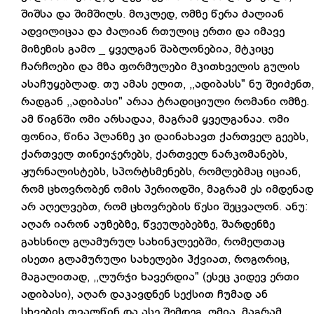
შიშსა და შიმშილს. მოკლედ, ომზე წერა ძალიან
ადვილიცაა და ძალიან რთულიც ერთი და იმავე
მიზეზის გამო _ ყველგან შაბლონებია, მტკიცე
ჩარჩოები და მზა ფორმულები მკითხველის გულის
ასაჩუყებლად. თუ ამას ელით, ,,ადიბასს" ნუ შეიძენთ,
რადგან ,,ადიბასი" არაა ტრადიციული რომანი ომზე.
ამ წიგნში ომი არსადაა, მაგრამ ყველგანაა. ომი
ფონია, წინა პლანზე კი დაინახავთ ქართველ გეებს,
ქართველ თინეიჯერებს, ქართველ ნარკომანებს,
ჟურნალისტებს, სპორტსმენებს, რომლებმაც იციან,
რომ ცხოვრობენ ომის პერიოდში, მაგრამ ეს იმდენად
არ აღელვებთ, რომ ცხოვრების წესი შეცვალონ. ანუ:
აღარ იარონ აუზებზე, წვეულებებზე, შარდენზე
გახსნილ გლამურულ სახინკლეებში, რომელთაც
ისეთი გლამურული სახელები ჰქვიათ, როგორიც,
მაგალითად, ,,ლურჯი ხავერდია" (ესეც კიდევ ერთი
ადიბასი), აღარ დაკავდნენ სექსით ჩუმად ან
სხვების თვალწინ და ასე შემდეგ. ომია, მაგრამ