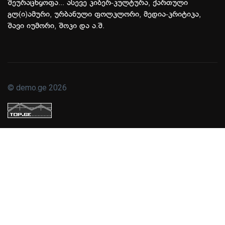
შეურაცხყოფა... ასევე კიბერ-კულტურა, ქართული
გლ(ი)ამური, ურბანული ფოლკლორი, მედია-კრიტიკა,
შავი იუმორი, შოკი და ა.შ.
© demo.ge 2026