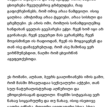
ცხოვრება ჩვეულებრივ გრძელდება, რაც
გაფიქრებინებს, რომ ომიც არაა ნამდვილი. ისიც
ყალბია. ამიტომაც არაა ტყვიები, არაა სისხლი და
ცრემლები. ეს არის ომი, რომლის სინამდვილეშიც
ხანდახან ყველას გვეპარება ეჭვი. ჩვენ ხომ იგი არ
გვინახავს, ჩვენ ვუყურეთ მას ეკრანებზე, ჩვენ
მოვისმინეთ ის რადიოდან, ჩვენ ის მოგვიყვნენ და
თან ისე დამაჯერებლად, რომ ასე მაშინაც ვერ
ვირწმუნებდით, ნაღმი რომ ცხვირწინ
აგვფეთქებოდა.
ეს რომანი, ალბათ, ბევრს გააღიზიანებს იმის გამო,
რომ მასში მრავლადაა სექსუალური აქტები, თან
სულ ნატურალისტურად აღწერილი და
ემოციებისაგან დაცლილი. წიგნში სიტყვასაც ვერ
ნახავ სიყვარულზე და თუ ნახავ, ისიც ისეთივე
ყალბი იქნება, როგორც ყველაფერი სხვა. სხვა