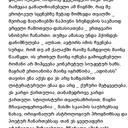
რამეცაა გამაღიზიანებელი ამ წიგნში, რაც მე
ეროტიკულ სცენებზე მეტად მომხვდა თვალში _
მეორად მაღაზიებში ნაპოვნი ბრენდების საკმაოდ
ვრცელი ჩამოთვლა-დახასიათება _ ერთგვარი
სნობური ჩანართი. თუმცა ამასაც უნდა ჰქონდეს
დანიშნულება _ ალბათ, ავტორს იმის ჩვენება
სურდა, რომ თუ ამ ქალაქში რაიმე ნამდვილს მაინც
წააწყდი, ის ერთხელ მაინც იქნება გამოყენებული.
რომანი არ მიჰყვება კონკრეტულ სიუჟეტურ ხაზს,
მაგრამ ერთიანობა მაინც იგრძნობა_ ,,ადიბასს"
თავისი ენა აქვს და ეს არც ხაზგასმით
ლიტერატურული ენაა და არც _ ქუჩური მეტყველება.
ეს კარგი ქართულია, თანამედროვე კარგი
ქართული. სტილისტური თვალსაზრისით, წიგნი
მრავალფეროვანია _ მასში სკაიპის საუბრებსაც
ნახავ, ორიგინალურ ასტროლოგიურ პროგნოზსაც და
პოეტურ ჩანართებსაც. თან ეს ყველაფერი