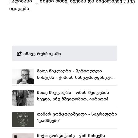
,,ადიბასი" _ წიგნი ომზე, სექსსა და სიყალბეზე უკვე
იყიდება.
ამავე რუბრიკაში
მათე წიკლაური - პერიოდული
სისტემა - ქიმიის სახელმძღვანელო
თუ ლიტერატურის ახალი მისიის
აღმოჩენა?
მათე წიკლაური - ომის შვილების
სევდა, ანუ მშვიდობით, იარაღო!
თამარ კორკოტაშვილი - საკრალური
"დამწყები"
ნიქო გორგილაძე - ვინ მისცემს