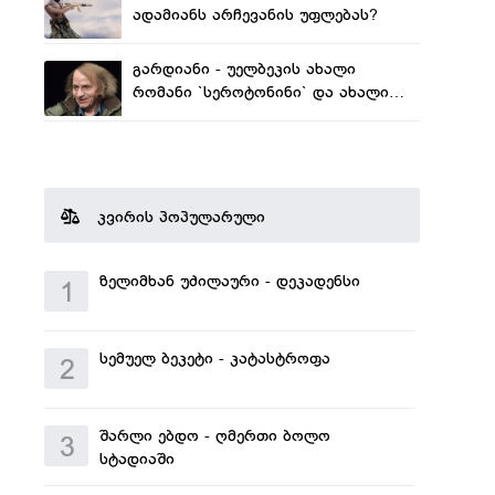
ადამიანს არჩევანის უფლებას?
გარდიანი - უელბეკის ახალი
რომანი `სეროტონინი` და ახალი
სკანდალი
კვირის პოპულარული
ზელიმხან უძილაური - დეკადენსი
1
სემუელ ბეკეტი - კატასტროფა
2
შარლი ებდო - ღმერთი ბოლო
3
სტადიაში