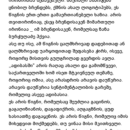
ირონიითაა შეზავებული. მწერალი აშარჟებს
ცნობილ ბრენდებს, ქმნის ახალ ლოგოტიპებს, ეს
წიგნის ერთ-ერთი გამაერთიანებელი ხაზია. არის
თვითირონიაც, ესეც ბრენდისაკენ მიმართული
ირონიაა _ იმ ბრენდისაკენ, რომელსაც ზაზა
ბურჭულაძე ჰქვია.
ასე თუ ისე, ამ წიგნის ცალმხრივად დადებითად ან
ცალმხრივად უარყოფითად შეფასება ჭირს, ისევე,
როგორც მისთვის გულგრილად გვერდის ავლა.
,,ადიბასში" არის რაღაც ახალი და გამომწვევი,
საქართველოში ხომ ისეთ მტკივნეულ თემაზე,
როგორიც ომია, ასე არასდროს არავის დაუწერია.
არავის დაუწერია სენტიმენტალობის გარეშე,
რომელიც ასევე ადიბასია.
ეს არის წიგნი, რომელსაც შეუძლია გაცინოს,
გაგაღიზიანოს, დაგაფიქროს, აღგაგზნოს, ცუდ
ხასიათზე დაგაყენოს. ეს არის წიგნი, რომელიც იმის
მიხედვით მოქმედებს, თუ ვინაა მისი მკითხველი.