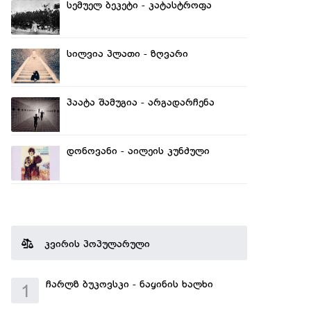
სემუელ ბეკეტი - კატასტროფა
სილვია პლათი - ზღვარი
პაატა შამუგია - არგადარჩენა
დონოვანი - აილეის კუნძული
კვირის პოპულარული
ჩარლზ ბუკოვსკი - ნაყინის ხალხი
1