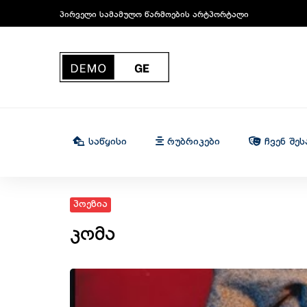
პირველი სამამულო წარმოების არტპორტალი
Საწყისი
Რუბრიკები
Ჩვენ Შეს
პოეზია
კომა