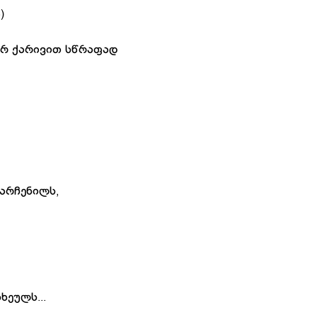
)
არ ქარივით სწრაფად
დარჩენილს,
ხეულს...