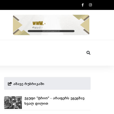
ამავე რუბრიკაში
ჯგუფი "ტრიო" - არაფერს ვგეგმავ
ხვალ დილით