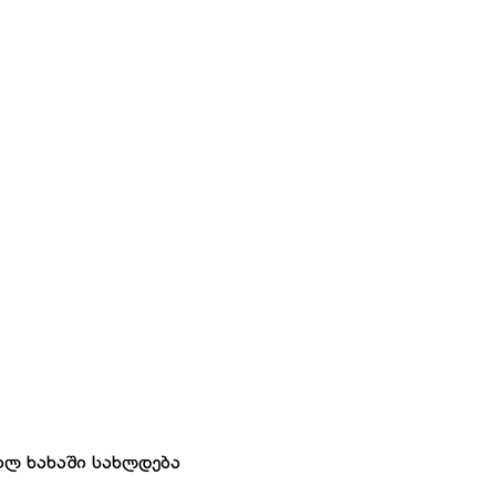
ილ ხახაში სახლდება