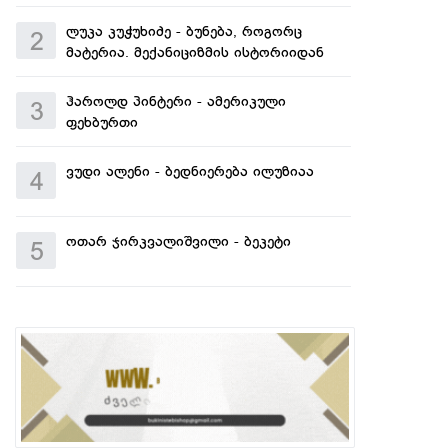
ლუკა კუჭუხიძე - ბუნება, როგორც
2
მატერია. მექანიციზმის ისტორიიდან
ჰაროლდ პინტერი - ამერიკული
3
ფეხბურთი
ვუდი ალენი - ბედნიერება ილუზიაა
4
ოთარ ჯირკვალიშვილი - ბეკეტი
5