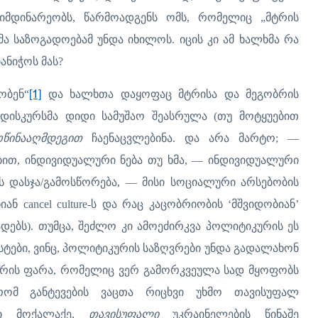
იმდინარეობს, წარმოადგენს ომს, რომელიც „მტრის
 საზოგადოებამ უნდა იხილოს. იცის კი ამ ხალხმა რა
ანიჭოს მას?
ობენ“
[1]
და ხალხთა დაყოფაც მტრისა და მეგობრის
დისკურსმა დიდი სამუშაო შეასრულა (თუ მოტყუებით
ოწინააღმდეგით
ჩაენაცვლებინა. და არა მარტო; —
ით, ინდივიდუალური ნება თუ ხმა, — ინდივიდუალური
ს დასჯა/გამოსწორება, — მისი სოციალური არსებობის
ან cancel culture-ს და რაც კაცობრიობის ‘მშვიდობიან’
ადებს). თუმცა, შეძლო კი ამოეძირკვა პოლიტიკურის ეს
ისტები, ვინც, პოლიტიკურის საზღვრები უნდა გადალახონ
ვრის ფარა, რომელიც ვერ გამორკვეულა სად მყოფობს
რომ განტევების ვაცთა რიცხვი უხმო თავისუფალ
ლი მოქალაქე,
თავისუფალი
უკრაინელების წინაშე