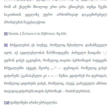
რომ ამ ქსელში მხოლოდ ერთ (არა უმთავრეს, თუმცა ჩვენს
საკითხთან ყველაზე უფრო
არსობრივად
დაკავშირებულ)
პრობლემას ჩავებღაუჭოთ.
[8]
Derrida.
L'Écriture et la Différence
. Pg.436.
[9]
ბრჭყალების ეს სიუხვე, რომელიც შესაძლოა დამაბნეველი
იყოს, აქ აუცილებლობას წარმოადგენს; პირველი მათგანი ‘...’
ედმონ ჟაბეს ეკუთვნის, რომელიც თავისი პერსონაჟის სიტყვებს
ბრჭყალებში აქცევს, მეორე „...“ — დერიდას, რომელიც ჟაბეს
ციტირებს. უკანასკნელი კი «...» — ჩემია, ვციტირებ რა დერიდას,
რომელიც ციტირებს ჟაბეს, რომელიც, ასევე, გარკვეული აზრით,
თავადაც ციტირებს თავის პერსონაჟს —რაბინ დერისას.
[10]
ფანტომები არაბი ებრაელისა.