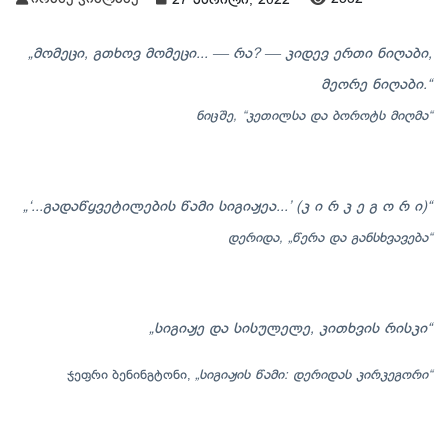
27 აპრილი, 2022
—
—
„მომეცი, გთხოვ მომეცი...
რა?
კიდევ ერთი ნიღაბი,
მეორე ნიღაბი.“
ნიცშე,
“
კეთილსა და ბოროტს მიღმა“
„‘...გადაწყვეტილების წამი სიგიჟეა...’ (კ ი რ კ ე გ ო რ ი)“
დერიდა, „წერა და განსხვავება“
„სიგიჟე და სისულელე, კითხვის რისკი“
ჯეფრი ბენინგტონი,
„სიგიჟის წამი: დერიდას კირკეგორი“