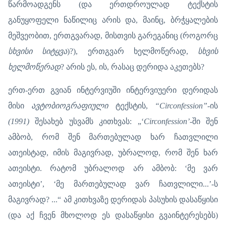
წარმოადგენს (და ერთდროულად ტექსტის
განუყოფელი ნაწილიც არის და, მაინც, ბრჭყალების
მეშვეობით, ერთგვარად, მისთვის გარეგანიც (როგორც
სხვისი სიტყვა
)?), ერთგვარ ხელმოწერად,
სხვის
ხელმოწერად
? არის ეს, ის, რასაც დერიდა აკეთებს?
ერთ-ერთ გვიან ინტერვიუში ინტერვიუერი დერიდას
მისი
ავტობიოგრაფიული
ტექსტის,
“Circonfession”
-ის
(1991)
შესახებ უსვამს კითხვას: „‘
Circonfession’
-ში შენ
ამბობ, რომ შენ მართებულად ხარ ჩათვლილი
ათეისტად, იმის მაგივრად, უბრალოდ, რომ შენ ხარ
ათეისტი. რატომ უბრალოდ არ ამბობ: ‘მე ვარ
ათეისტი’, ‘მე მართებულად ვარ ჩათვლილი...’-ს
მაგივრად? ...“ ამ კითხვაზე დერიდას პასუხის დასაწყისი
(და აქ ჩვენ მხოლოდ ეს დასაწყისი გვაინტერესებს)