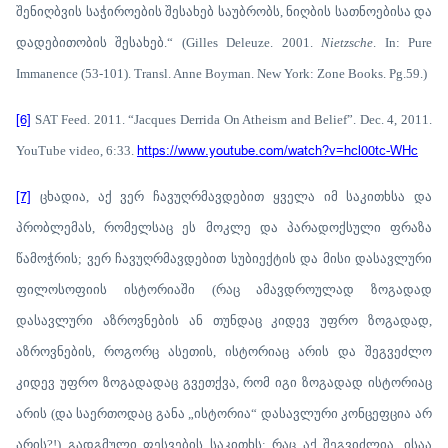
შენიღბვის საჭიროების შესახებ საუბრობს, ნიღბის სათნოებისა და
დადებითობის შესახებ.“ (Gilles Deleuze. 2001.
Nietzsche
. In: Pure
Immanence (53-101). Transl. Anne Boyman. New York: Zone Books. Pg.59.)
[6]
SAT Feed. 2011. “Jacques Derrida On Atheism and Belief”. Dec. 4, 2011.
YouTube video, 6:33.
https://www.youtube.com/watch?v=hcl00tc-WHc
[7]
ცხადია, აქ ვერ ჩავუღრმავდებით ყველა იმ საკითხსა და
პრობლემას, რომელსაც ეს მოკლე და პარადოქსული ფრაზა
წამოჭრის; ვერ ჩავუღრმავდებით სუბიექტის და მისი დასავლური
ფილოსოფიის ისტორიაში (რაც ამავდროულად ზოგადად
დასავლური აზროვნების ან თუნდაც კიდევ უფრო ზოგადად,
აზროვნების, როგორც ასეთის, ისტორიაც არის და შეგვეძლო
კიდევ უფრო ზოგადადაც გვეთქვა, რომ იგი ზოგადად ისტორიაც
არის (და საერთოდაც განა „ისტორია“ დასავლური კონცეფცია არ
არის?!) გადგმული ფესვების საკითხს; რაც აქ შეგვიძლია, ისაა