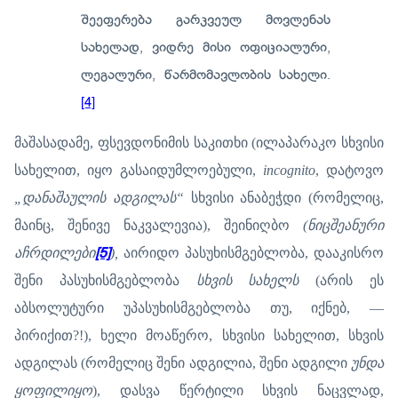
შეეფერება გარკვეულ მოვლენას
სახელად, ვიდრე მისი ოფიციალური,
ლეგალური, წარმომავლობის სახელი.
[4]
მაშასადამე, ფსევდონიმის საკითხი (ილაპარაკო სხვისი
სახელით, იყო გასაიდუმლოებული,
incognito
, დატოვო
„დანაშაულის ადგილას“
სხვისი ანაბეჭდი (რომელიც,
მაინც, შენივე ნაკვალევია), შეინიღბო
(ნიცშეანური
აჩრდილები
[5]
),
აირიდო პასუხისმგებლობა, დააკისრო
შენი პასუხისმგებლობა
სხვის სახელს
(არის ეს
აბსოლუტური უპასუხისმგებლობა თუ, იქნებ, —
პირიქით?!), ხელი მოაწერო, სხვისი სახელით, სხვის
ადგილას (რომელიც შენი ადგილია, შენი ადგილი
უნდა
ყოფილიყო
), დასვა წერტილი სხვის ნაცვლად,