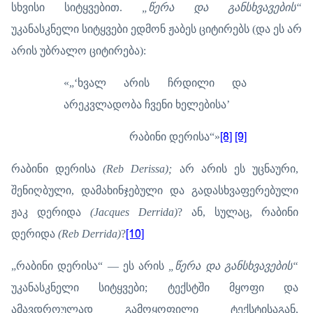
სხვისი სიტყვებით.
„წერა და განსხვავების“
უკანასკნელი სიტყვები ედმონ ჟაბეს ციტირებს (და ეს არ
არის უბრალო ციტირება):
«„‘ხვალ არის ჩრდილი და
არეკვლადობა ჩვენი ხელებისა’
რაბინი დერისა“»
[8]
[9]
რაბინი დერისა
(Reb Derissa);
არ არის ეს უცნაური,
შენიღბული, დამახინჯებული და გადასხვაფერებული
ჟაკ დერიდა
(Jacques Derrida)
? ან, სულაც, რაბინი
დერიდა
(Reb Derrida)
?
[10]
„რაბინი დერისა“ — ეს არის
„წერა და განსხვავების“
უკანასკნელი სიტყვები; ტექსტში მყოფი და
ამავდროულად გამოყოფილი ტექსტისაგან,