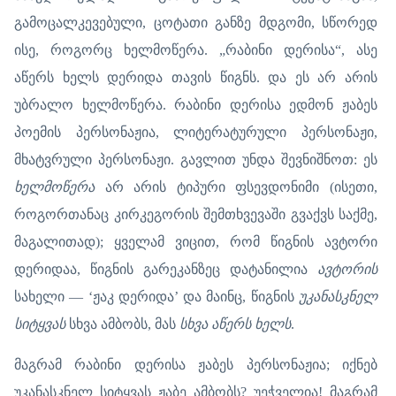
გამოცალკევებული, ცოტათი განზე მდგომი, სწორედ
ისე, როგორც ხელმოწერა. „რაბინი დერისა“, ასე
აწერს ხელს დერიდა თავის წიგნს. და ეს არ არის
უბრალო ხელმოწერა. რაბინი დერისა ედმონ ჟაბეს
პოემის პერსონაჟია, ლიტერატურული პერსონაჟი,
მხატვრული პერსონაჟი. გავლით უნდა შევნიშნოთ: ეს
ხელმოწერა
არ არის ტიპური ფსევდონიმი (ისეთი,
როგორთანაც კირკეგორის შემთხვევაში გვაქვს საქმე,
მაგალითად); ყველამ ვიცით, რომ წიგნის ავტორი
დერიდაა, წიგნის გარეკანზეც დატანილია
ავტორის
სახელი — ‘ჟაკ დერიდა’ და მაინც, წიგნის
უკანასკნელ
სიტყვას
სხვა ამბობს, მას
სხვა აწერს ხელს
.
მაგრამ რაბინი დერისა ჟაბეს პერსონაჟია; იქნებ
უკანასკნელ სიტყვას ჟაბე ამბობს? უეჭველია! მაგრამ