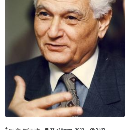
იოანე ჯიბლაძე
2532