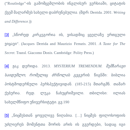
(“Routledge”-ის გამომცემლობის ინგლისურ ვერსიაში, ციტატის
ქვეშ მალარმეს სახელი დაბრუნებულია. (შდრ. Derrida. 2001.
Writing
and Difference
.))
[3]
„სწორედ კირკეგორია ის, ვისადმიც ყველაზე ერთგული
ვიყავი“. (Jacques Derrida and Maurizio Ferraris. 2001.
A Taste for The
Secret.
Transl. Giacomo Donis. Cambridge: Polity Press.)
[4]
ჟაკ დერიდა. 2013.
MYSTERIUM TREMENDUM. შემზარავი
საიდუმლო, რომელიც ძრწოლას გვგვრის.
წიგნში: ბიბლია
პოსტმოდერნული პერსპექტივიდან. (185-215) მთარგმნ. თამარ
ქებურია. რედ. ლუკა ნახუცრიშვილი. თბილისი: ილიას
სახელმწიფო უნივერსიტეტი. გვ.190
[5]
„ნიცშესთან ყოველივე ნიღაბია. […] ნიცშეს ფილოსოფიის
უძლიერეს მომენტთა შორის არის ის გვერდები, სადაც იგი