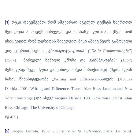
[1]
თუკი დავუშვებთ, რომ ამგვარად აგებულ ტექსტს საერთოდ
შეიძლება ჰქონდეს პირველი და უკანასკნელი თავი (ჩვენ ხომ
ისიც ვიცით, რომ დერიდას მიხედვით, მისი ამავე წელს გამოსული
კიდევ ერთი წიგნის
„გრამატოლოგიისა“
(“De la Grammatologie”
)
(1967)
პირველი ნაწილი
„წერა და განსხვავების“ (1967)
შესავლად შეგვიძლია განვიხილოთ(და პირიქითაც)). (შდრ. ალან
ბასის წინასიტყვაობა „Writing and Difference”-სათვის. (Jacques
Derrida. 2001. Writing and Difference. Transl. Alan Bass. London and New
York: Routladge.) და ასევე Jacques Derrida. 1981.
Positions
. Transl. Alan
Bass. Chicago: The University of Chicago.
Pg.4-5.)
[2]
Jacque Derrida. 1967.
L'Écriture et la Différence
. Paris: Le Seuil.