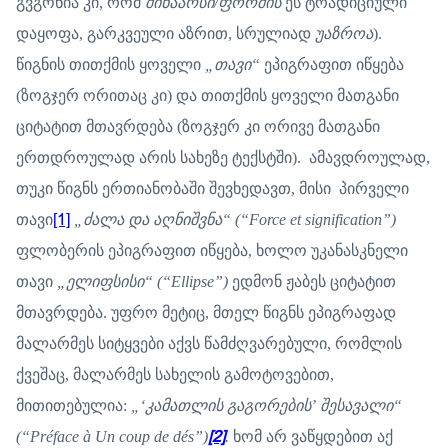
გვგონია კი, რომ
შინაარსი/ფორმის
ეს ტრადიციული
დაყოფა, გარკვეული აზრით, სრულიად
უაზროა
).
წიგნის თითქმის ყოველი
„თავი“
ეპიგრაფით იწყება
(ზოგჯერ ორითაც კი) და თითქმის ყოველი მათგანი
ციტატით მთავრდება (ზოგჯერ კი ორივე მათგანი
ერთდროულად არის სახეზე ტექსტში). ამავდროულად,
თუკი წიგნს ერთიანობაში შევხედავთ, მისი პირველი
თავი
[1]
„ძალა და აღნიშვნა“ (“Force et signification”)
ფლობერის ეპიგრაფით იწყება, ხოლო უკანასკნელი
თავი
„ელიფსისი“ (“Ellipse”)
ედმონ ჟაბეს ციტატით
მთავრდება. უფრო მეტიც, მთელ წიგნს ეპიგრაფად
მალარმეს სიტყვები აქვს წამძღვარებული, რომლის
ქვეშაც, მალარმეს სახელის გამოტოვებით,
მითითებულია:
„‘კამათლის გაგორების’ შესავალი“
(“Préface à Un coup de dés”)
[2]
.
ხომ არ ვაწყდებით აქ