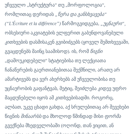
უჩვეულო „სტრუქტურა“ თუ „მორფოლოგია“,
რომლითაც დერიდას
„წერა და განსხვავება“
(“L'Écriture et la différence”)
წარმოგვიდგება,
„უცნაური“,
ობსესიური აკვიატების ელფერით გაბუნდოვანებული
კითხვების დასმისაკენ გვიბიძგებს (ყოველ შემთხვევაში,
გვაცდუნებს მაინც საამისოდ). ის, რომ
წიგნი
„დამოუკიდებელი“ სტატიებისა თუ ლექციათა
ჩანაწერების გაერთიანებითაა შექმნილი, არათუ არ
ამარტივებს და ვერ ახერხებს ამ უჩვეულობისა თუ
უცნაურობის გაფანტვას, მეტიც, შეიძლება კიდევ უფრო
მაცდუნებელი იყოს ამ კითხვებისადმი. როგორც,
ალბათ, უკვე ცხადი გახდა, აქ სრულებითაც არ შევეხები
წიგნის
შინაარსს
და მხოლოდ წმინდად მისი
ფორმა
გვექნება მხედველობაში (ოღონდ, თან ვიცით, ან