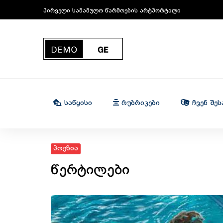
პირველი სამამულო წარმოების არტპორტალი
Საწყისი
Რუბრიკები
Ჩვენ Შეს
პოეზია
წერტილები