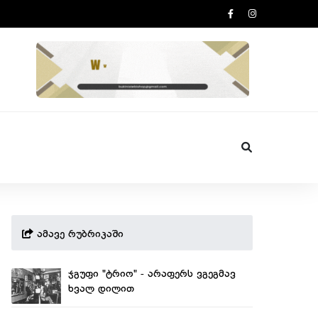
ამავე რუბრიკაში
ჯგუფი "ტრიო" - არაფერს ვგეგმავ
ხვალ დილით