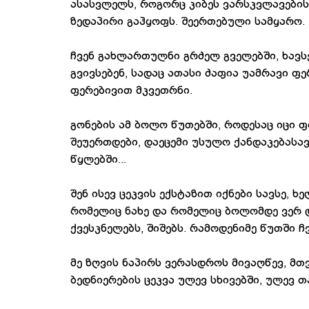
ასასვლელს, როგორც კიბეს ვარსკვლავები
ზედაპირი გაჰყოფს. შეერთებული სამყარო.
ჩვენ გახლართულნი გრძელ გველებში, ხავს
გვივსებენ, სადაც ათასი ძაფია უამრავი ფე
ფერებივით მკვეთრნი.
გონების ამ ბოლო წუთებში, როდესაც იცი ფ
შეუერთდები, დაეცემი უსულო ქანდაკებასავ
წყლებში...
შენ ისევ ცეკვის ექსტაზით იქნები სავსე, 
რომელიც ნახე და რომელიც ბოლომდე ვერ დ
ქვესკნელებს, შიშებს. რამოდენიმე წუთში ჩ
მე ზღვის ნაპირს ვერასდროს მივაღწევ, მთვ
ბედნიერების ცეკვა ულევ სხივებში, ულევ თ