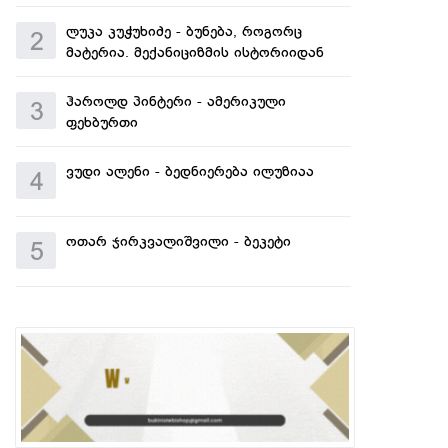
ლუკა კუჭუხიძე - ბუნება, როგორც
2
მატერია. მექანიციზმის ისტორიიდან
ჰაროლდ პინტერი - ამერიკული
3
ფეხბურთი
ვუდი ალენი - ბედნიერება ილუზიაა
4
ოთარ ჯირკვალიშვილი - ბეკეტი
5