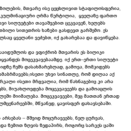
ი ზოლების, მთვარე ისე ცეცხლივით სტაფილოსფერია,
ზე კულმინაციური ღრმა წერტილია, ყველაზე ფართო
შავი სილუეტები თავაშვებით ცეკვავენ, ხელებს
 თბილი სითეთრის ხაზები გასდევთ გარშემო. ეს
ლსაც ყველანი ვეძებთ, იქ გახარებაა და დავიწყება.
მ საიდუმლოს და ვფიქრობ მთვარის ეს ბილიკი
მიყვანდეს მოცეკვავებაამდე. იქ ერთ–ერთი სილუეტი
ხიდზე ჩემს დასახმარებლად, გამოვა, მომკიდებს
დამაბრმავებს,ისეთი უხვი სინათლე, რომ დილაა აქ
რკალი ისეთი მრგვალია, რომ წახნაგებიც კი არა
ვებს, მიუახლოვდება მოცეკვავეებს და გამოაცლის
ლეში მიიმალება. მოცეკვავეები, მეც მათთან ერთად
ლმცენარეებში, მწვანედ, ყავისფერ დახავსებაში.
 არსებას – მშვიდ მოცურავეებს, ნელ ცურვას,
და ზემოთ ზღვის ზედაპირს, როგორც სარკეს ცაში