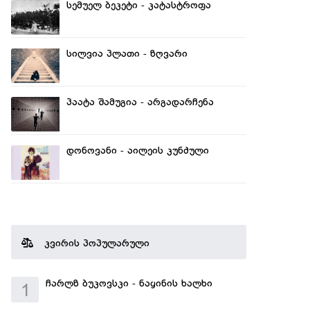
სემუელ ბეკეტი - კატასტროფა
სილვია პლათი - ზღვარი
პაატა შამუგია - არგადარჩენა
დონოვანი - აილეის კუნძული
კვირის პოპულარული
ჩარლზ ბუკოვსკი - ნაყინის ხალხი
1