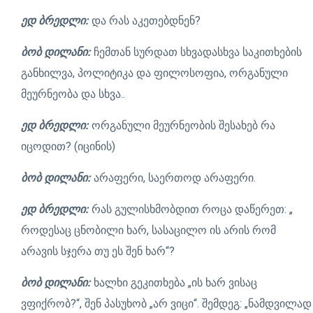
ედ ბრედლი:
და რას აკეთებდნენ?
ბობ დილანი:
ჩემთან სურდათ სხვადასხვა საკითხების
განხილვა, პოლიტიკა და ფილოსოფია, ორგანული
მეურნეობა და სხვა..
ედ ბრედლი:
ორგანული მეურნეობის შესახებ რა
იცოდით? (იცინის)
ბობ დილანი:
არაფერი, საერთოდ არაფერი.
ედ ბრედლი:
რას გულისხმობდით როცა დაწერეთ: „
როდესაც ცნობილი ხარ, სასაცილო ის არის რომ
არავის სჯერა თუ ეს შენ ხარ“?
ბობ დილანი:
ხალხი გეკითხება „ის ხარ ვისაც
ვფიქრობ?“, შენ პასუხობ „არ ვიცი“. შემდეგ: „ნამდვილად