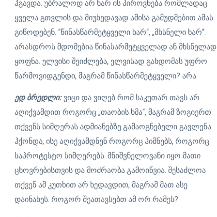
ჰგავდა. უბრალოდ არ ხარ ის პიროვნება რომლადაც
ყველა გთვლის და მიუხედავად ამისა გამუდმებით ამას
გიწოდებენ. “წინასწარმეტყველი ხარ“, „მხსნელი ხარ“.
არასდროს მდომებია წინასარმეტყველად ან მხსნელად
ყოფნა. ელვისი შეიძლება, ელვისად გახდომას უფრო
წარმოვიდგენდი, მაგრამ წინასწარმეტყველი? არა.
ედ ბრედლი:
ვიცი და ვიღებ რომ საკუთარ თავს არ
აღიქვამდით როგორც „თაობის ხმა“, მაგრამ ზოგიერთ
თქვენს სიმღერას ადმიანებზე გამაოგნებელი გავლენა
ჰქონდა, ისე აღიქვამდნენ როგორც ჰიმნებს, როგორც
საპროტესტო სიმღერებს. მნიშვნელოვანი იყო მათი
ცხოვრებისთვის და მოძრაობა გამოიწვია. შესაძლოა
თქვენ ამ კუთხით არ ხედავდით, მაგრამ მათ ასე
დაინახეს. როგორ შეათავსებთ ამ ორ რამეს?