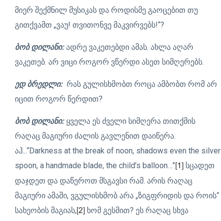
მიერ შექმნილ მუსიკას და როდისმე გაოცებით თუ
გითქვამთ „ვაუ! თვითონვე მაკვირვებს!“?
ბობ დილანი:
ადრე ვაკეთებდი ამას. ახლა აღარ
ვაკეთებ. არ ვიცი როგორ ვწერდი ასეთ სიმღერებს.
ედ ბრედლი:
რას გულისხმობთ როცა ამბობთ რომ არ
იცით როგორ წერდით?
ბობ დილანი:
ყველა ეს ძველი სიმღერა თითქმის
რაღაც მაგიური ძალის გავლენით დაიწერა.
აჰ...“Darkness at the break of noon, shadows even the silver
spoon, a handmade blade, the child’s balloon…”
სცადეთ
[1]
დაჯდეთ და დაწეროთ მსგავსი რამ. არის რაღაც
მაგიური ამაში, ვგულისხმობ არა „ზიგფრიდის და როის“
სახეობის მაგიას,
ხომ გესმით? ეს რაღაც სხვა
[2]