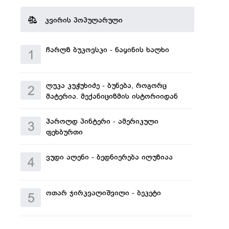
კვირის პოპულარული
ჩარლზ ბუკოვსკი - ნაყინის ხალხი
1
ლუკა კუჭუხიძე - ბუნება, როგორც
2
მატერია. მექანიციზმის ისტორიიდან
ჰაროლდ პინტერი - ამერიკული
3
ფეხბურთი
ვუდი ალენი - ბედნიერება ილუზიაა
4
ოთარ ჯირკვალიშვილი - ბეკეტი
5