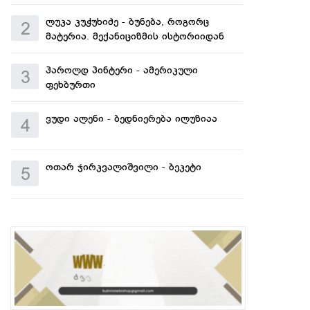
ლუკა კუჭუხიძე - ბუნება, როგორც
2
მატერია. მექანიციზმის ისტორიიდან
ჰაროლდ პინტერი - ამერიკული
3
ფეხბურთი
ვუდი ალენი - ბედნიერება ილუზიაა
4
ოთარ ჯირკვალიშვილი - ბეკეტი
5