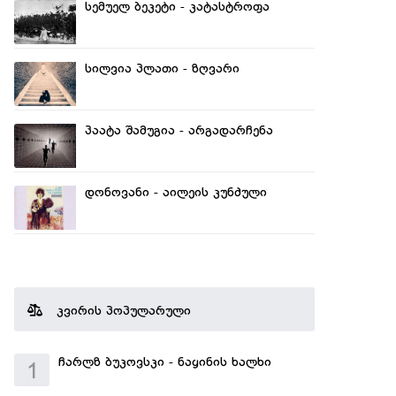
სემუელ ბეკეტი - კატასტროფა
სილვია პლათი - ზღვარი
პაატა შამუგია - არგადარჩენა
დონოვანი - აილეის კუნძული
კვირის პოპულარული
ჩარლზ ბუკოვსკი - ნაყინის ხალხი
1