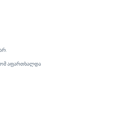
არ.
ნ რომ აფართხალდა