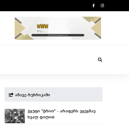
ამავე რუბრიკაში
ჯგუფი "ტრიო" - არაფერს ვგეგმავ
ხვალ დილით