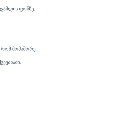
 კვამლის ფონზე,
ი რომ მომაშორე.
ვეყანაში,