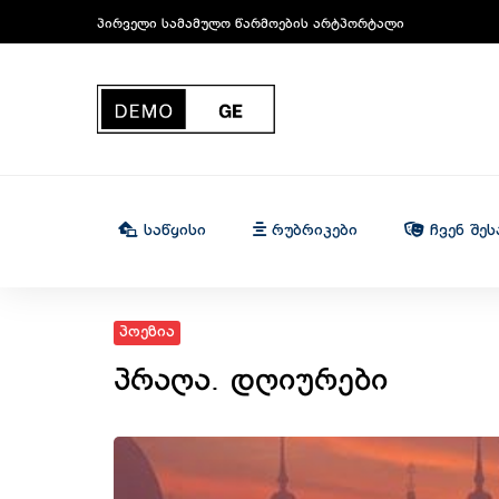
პირველი სამამულო წარმოების არტპორტალი
Საწყისი
Რუბრიკები
Ჩვენ Შეს
პოეზია
პრაღა. დღიურები