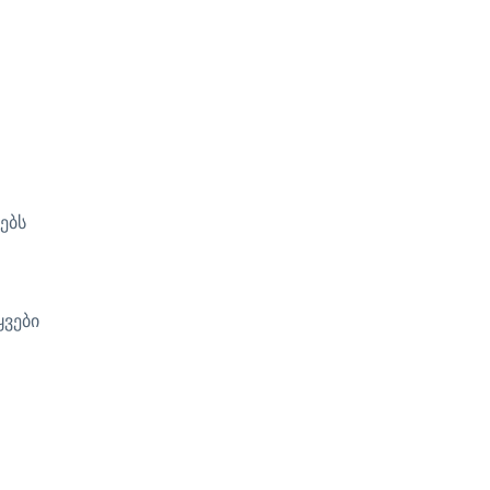
ებს
ყვები