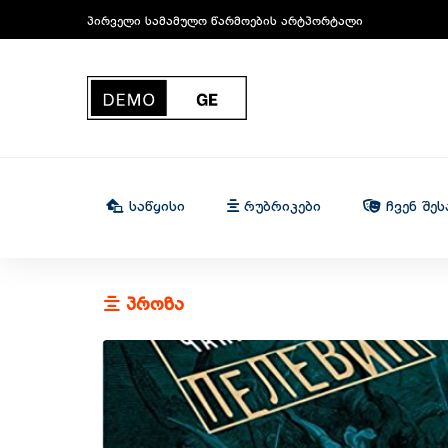
პირველი სამამულო წარმოების არტპორტალი
Საწყისი
Რუბრიკები
Ჩვენ Შეს
პროზა