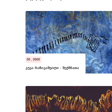
00 , 0000
კუკა რაზიკაშვილი - შექმნათა