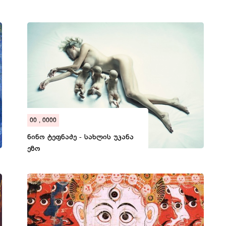
00 , 0000
ნინო ტეფნაძე - სახლის უკანა
ეზო