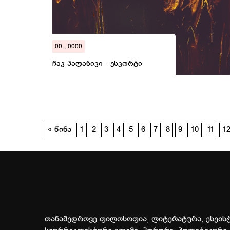
00 , 0000
ჩაკ პალანიკი - ესკორტი
« წინა
1
2
3
4
5
6
7
8
9
10
11
1
თანამედროვე ფილოსოფია, ლიტერატურა, ესეისტ