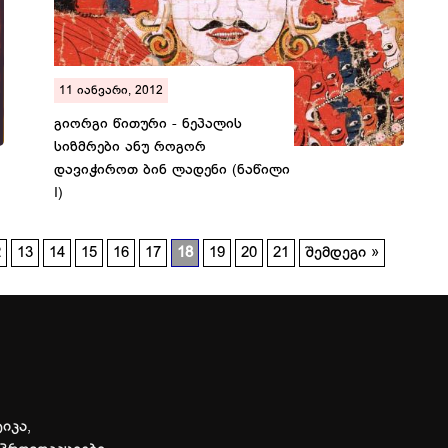
11 იანვარი, 2012
გიორგი წითური - ნეპალის
სიზმრები ანუ როგორ
დავიჭიროთ ბინ ლადენი (ნაწილი
I)
2
13
14
15
16
17
18
19
20
21
შემდეგი »
იკა,