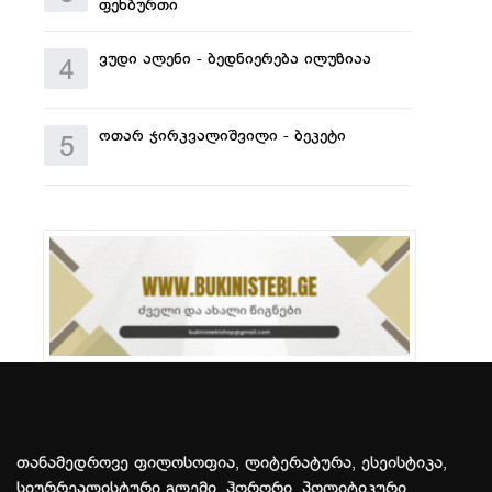
ფეხბურთი
ვუდი ალენი - ბედნიერება ილუზიაა
4
ოთარ ჯირკვალიშვილი - ბეკეტი
5
თანამედროვე ფილოსოფია, ლიტერატურა, ესეისტიკა,
სიურრეალისტური გლემი, ჰორორი, პოლიტიკური