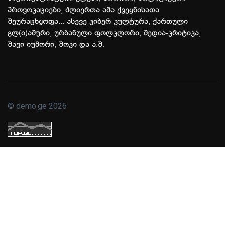
პროვოკაციები, ძლიერთა ამა ქვეყნისათა
შეურაცხყოფა... ასევე კიბერ-კულტურა, ქართული
გლ(ი)ამური, ურბანული ფოლკლორი, მედია-კრიტიკა,
შავი იუმორი, შოკი და ა.შ.
© demo.ge 2026