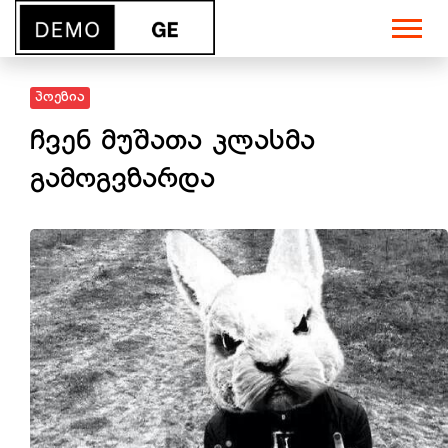
პოეზია
ჩვენ მუშათა კლასმა
გამოგვზარდა