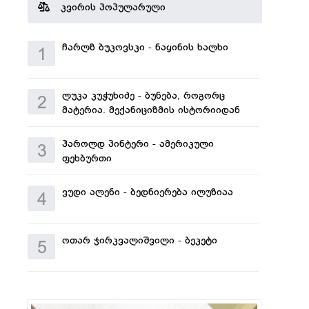
კვირის პოპულარული
ჩარლზ ბუკოვსკი - ნაყინის ხალხი
1
ლუკა კუჭუხიძე - ბუნება, როგორც
2
მატერია. მექანიციზმის ისტორიიდან
ჰაროლდ პინტერი - ამერიკული
3
ფეხბურთი
ვუდი ალენი - ბედნიერება ილუზიაა
4
ოთარ ჯირკვალიშვილი - ბეკეტი
5