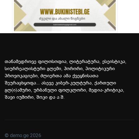
თანამედროვე ფილოსოფია, ლიტერატურა, ესეისტიკა,
სიურრეალისტური გლემი, ჰორორი, პოლიტიკური
პროვოკაციები, ძლიერთა ამა ქვეყნისათა
შეურაცხყოფა... ასევე კიბერ-კულტურა, ქართული
გლ(ი)ამური, ურბანული ფოლკლორი, მედია-კრიტიკა,
შავი იუმორი, შოკი და ა.შ.
© demo.ge 2026