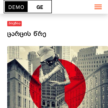
პოეზია
ცარცის წრე