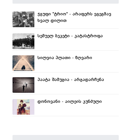
ჯგუფი "ტრიო" - არაფერს ვგეგმავ
ხვალ დილით
სემუელ ბეკეტი - კატასტროფა
სილვია პლათი - ზღვარი
პაატა შამუგია - არგადარჩენა
დონოვანი - აილეის კუნძული