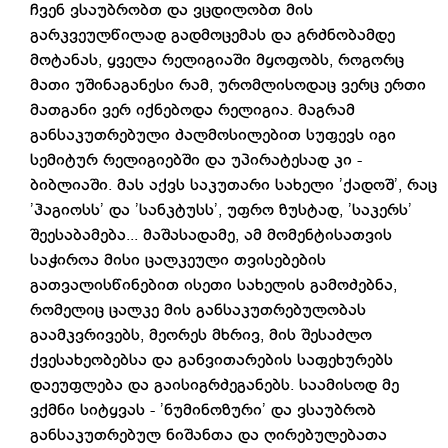
ჩვენ ვსაუბრობთ და ვცდილობთ მის
გარკვეულწილად გადმოცემას და გრძნობამდე
მოტანას, ყველა რელიგიაში მყოფობს, როგორც
მათი უშინაგანესი რამ, ურომლისოდაც ვერც ერთი
მათგანი ვერ იქნებოდა რელიგია. მაგრამ
განსაკუთრებული ძალმოსილებით სუფევს იგი
სემიტურ რელიგიებში და უპირატესად კი -
ბიბლიაში. მას აქვს საკუთარი სახელი ’ქადოშ’, რაც
’ჰაგიოსს’ და ’სანკტუსს’, უფრო ზუსტად, ’საკერს’
შეესაბამება... მაშასადამე, ამ მომენტისათვის
საჭიროა მისი ცალკეული თვისებების
გათვალისწინებით ისეთი სახელის გამოძებნა,
რომელიც ცალკე მის განსაკუთრებულობას
გაამკვრივებს, მეორეს მხრივ, მის შესაძლო
ქვესახეობებსა და განვითარების საფეხურებს
დაეუფლება და გაისიგრძეგანებს. საამისოდ მე
ვქმნი სიტყვას - ’ნუმინოზური’ და ვსაუბრობ
განსაკუთრებულ ნიშანთა და ღირებულებათა