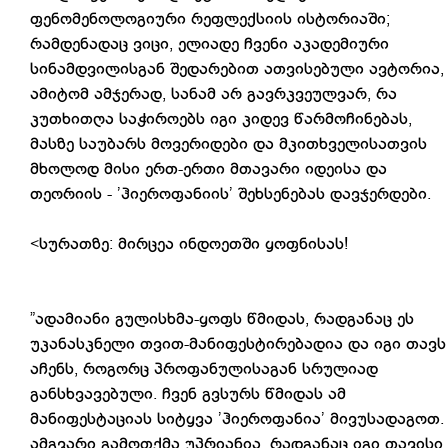
ფენომენოლოგიური რეფლექსიის ისტორიაში;
რამდენადაც ვიცი, ელიადე ჩვენი აკადემიური
სინამდვილისგან შედარებით ათვისებული ავტორია,
ამიტომ ამჯერად, სანამ არ გავრკვეულვარ, რა
კუთხითღა საჭიროებს იგი კიდევ წარმოჩინებას,
მასზე საუბარს მოვერიდები და მკითხველისათვის
მხოლოდ მისი ერთ-ერთი მთავარი იდეისა და
თეორიის - ’ჰიეროფანიის’ შეხსენებას დავჯერდები.
<სურათზე: მირცეა ინდოეთში ყოფნისას!
”ადამიანი გულისხმა-ყოფს წმიდას, რადგანაც ეს
უკანასკნელი თვით-მანიფესტირებადია და იგი თავს
აჩენს, როგორც პროფანულისაგან სრულიად
განსხვავებული. ჩვენ გვსურს წმიდას ამ
მანიფესტაციას სიტყვა ’ჰიეროფანია’ მივუსადაგოთ.
ამგვარი გამოთქმა უპრიანია, რადგანაც იგი თავისი