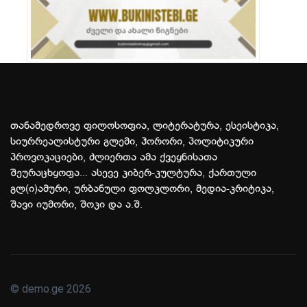
თანამედროვე ფილოსოფია, ლიტერატურა, ესეისტიკა,
სიურრეალისტური გლემი, ჰორორი, პოლიტიკური
პროვოკაციები, ძლიერთა ამა ქვეყნისათა
შეურაცხყოფა... ასევე კიბერ-კულტურა, ქართული
გლ(ი)ამური, ურბანული ფოლკლორი, მედია-კრიტიკა,
შავი იუმორი, შოკი და ა.შ.
© demo.ge 2026