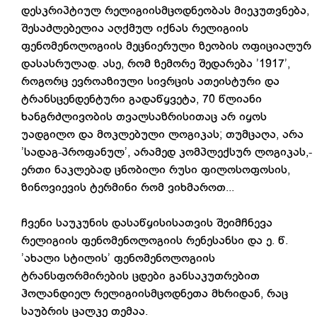
დესკრიპტიულ რელიგიისმცოდნეობას მიეკუთვნება,
შესაძლებელია აღქმულ იქნას რელიგიის
ფენომენოლოგიის მეცნიერული ზეობის ოფიციალურ
დასასრულად. ასე, რომ ზემორე შედარება ’1917’,
როგორც ევროაზიული სივრცის ათეისტური და
ტრანსცენდენტური გადაწყვეტა, 70 წლიანი
ხანგრძლივობის თვალსაზრისითაც არ იყოს
უადგილო და მოკლებული ლოგიკას; თუმცაღა, არა
’სადაგ-პროფანულ’, არამედ კომპლექსურ ლოგიკას,-
ერთი ნაკლებად ცნობილი რუსი ფილოსოფოსის,
ზინოვიევის ტერმინი რომ ვიხმაროთ...
ჩვენი საუკუნის დასაწყისისათვის შეიმჩნევა
რელიგიის ფენომენოლოგიის რენესანსი და ე. წ.
’ახალი სტილის’ ფენომენოლოგიის
ტრანსფორმირების ცდები განსაკუთრებით
ჰოლანდიელ რელიგიისმცოდნეთა მხრიდან, რაც
საუბრის ცალკე თემაა.