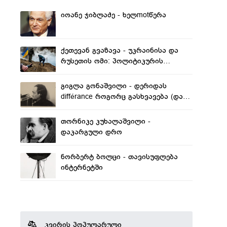
იოანე ჯიბლაძე - ხელmotწერა
ქეთევან გვაზავა - უკრაინისა და
რუსეთის ომი: პოლიტიკურის
საზღვრების გადალახვა თუ
განდევნილის დაბრუნება?
გიგლა გონაშვილი - დერიდას
différance როგორც გასხვავება (და
სხვა)
თორნიკე კუხალაშვილი -
დაკარგული დრო
ნორბერტ ბოლცი - თავისუფლება
ინტერნეტში
კვირის პოპულარული