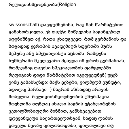
რელიგიისმცოდნეობა(Religion
swissenschaft) დაეფუძნებინა, რაც მან წარმატებით
განახორციელა. ეს ფაქტი მიწვევისა საგანგებოდ
აღვნიშნეთ აქ, რათა ცხადგვეყო, რომ გერმანიის და
ზოგადად ევროპის აკადემიურ სფეროში პურს
მეპურე ანუ სპეციალისტი აცხობს. რამდენი
ბუმბერაზი მკვლევარი ჰყავდა იმ დროს გერმანიას,
რომელნიც თავისი სპეციალობის ფარგლებში
რელიგიას დიდი წარმატებით იკვლევდნენ( უცებ
ვინც გამახსენდა: მაქს ვებერი, ვილჰელმ ვუნდტი,
ადოლფ ჰარნაკი...) მაგრამ აზრადაც არავის
მოსვლია, რელიგიისმცოდნეობის უზურპაცია
მოეხდინა თუნდაც ახალი საგნის ეტაბლირების
კეთილშობილური მიზნით, განსხვავებით
დღევანდელი საქართველოსგან, სადაც ლამის
ყოველი მეორე ფილოსოფოსი, ფილოლოგი თუ