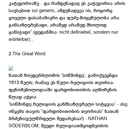
კატეგორიაზე... და რამდენადაც ეს კატეგორია არის
სავსებით sui generis, ამდენადვეა ის, როგორც
ყოველი დასაბამიერი და ფუძე-მოცემულობა არა
განსაზღვრებადი, არამედ არამედ მხოლოდ
განსჯადი” (დედანშია: nicht definiebel, sondern nur
erörterbar)...
2.The Great Word
ნათან ზოედერბლომის ’სიწმინდე’, გამოქვეყნდა
1913 წელს, რამაც ეს წელი რელიგიის თეორია-
ფენომენოლოგიაში ფარდობითობის აღმოჩენის
წლად აქცია.
’სიწმინდე რელიგიის განმსაზღვრელი სიტყვაა’ - ასე
იწყებს თავის ”ფარდობითობის თეორიას” ნათან
ბრძენი(გულწრფელი შედარებაა!) - NATHAN
SÖDERBLOM, შვედი რელიგიათმცოდნეობის