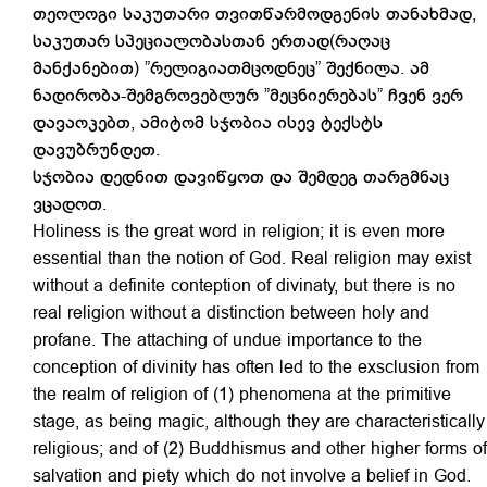
თეოლოგი საკუთარი თვითწარმოდგენის თანახმად,
საკუთარ სპეციალობასთან ერთად(რაღაც
მანქანებით) ”რელიგიათმცოდნეც” შექნილა. ამ
ნადირობა-შემგროვებლურ ”მეცნიერებას” ჩვენ ვერ
დავაოკებთ, ამიტომ სჯობია ისევ ტექსტს
დავუბრუნდეთ.
სჯობია დედნით დავიწყოთ და შემდეგ თარგმნაც
ვცადოთ.
Holiness is the great word in religion; it is even more
essential than the notion of God. Real religion may exist
without a definite conteption of divinaty, but there is no
real religion without a distinction between holy and
profane. The attaching of undue importance to the
conception of divinity has often led to the exsclusion from
the realm of religion of (1) phenomena at the primitive
stage, as being magic, although they are characteristically
religious; and of (2) Buddhismus and other higher forms of
salvation and piety which do not involve a belief in God.