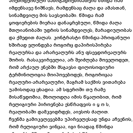
პრემოდერნული საზოგადოებისათვის წმიდა რამ
იმდენსავე ნიშნავს, რამდენსაც ძალა და ამასთან,
სინამდვილე მის სავსეობაში. წმიდა რამ
ყოფიერების მიერაა დანაყრებული, წმიდა ძალა
მთლიანობაში უდრის სინამდვილეს, მარადიულობას
და ქმედით ძალას. კონტრასტი წმინდა-პროფანული
ხშირად ვლინდება როგორც დაპირისპირება
რეალურსა და არარეალურს ანუ ფსევდორეალურს
შორის. რასაკვირველია, არ შეიძლება მოველოდეთ,
რომ არქაულ ენებში მსგავსი ფილოსოფიური
ტერმინოლოგია მოიპოვებოდეს, როგორიცაა
რეალური-არარეალური, მაგრამ საქმის ვითარება
უამისოდაც ცხადია. ამ სფეროში თუ რამე
მისაწვდომია, მხოლოდღა იმის წყალობით, რომ
რელიგიური პიროვნება ესწრაფვის ი ყ ო ს,
რეალობაში დამკვიდრდეს, აივსოს ძალით.
ჩვენმა გამოკვლევებმა უპირველესად უნდა აჩვენოს,
რომ რელიგიური ვინცაა, იგი ნიადაგ წმინდა