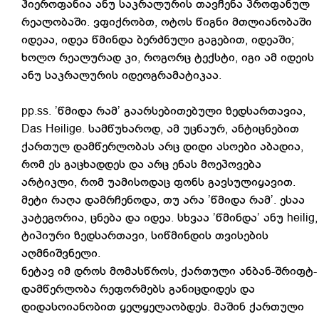
ჰიეროფანია ანუ საკრალურის თავჩენა პროფანულ
რეალობაში. ვფიქრობთ, ოტოს წიგნი მთლიანობაში
იდეაა, იდეა წმინდა ბერძნული გაგებით, იდეაში;
ხოლო რეალურად კი, როგორც ტექსტი, იგი ამ იდეის
ანუ საკრალურის იდეოგრამატიკაა.
pp.ss. ’წმიდა რამ’ გაარსებითებული ზედსართავია,
Das Heilige. სამწუხაროდ, ამ უცნაურ, ანტიცნებით
ქართულ დამწერლობას არც დიდი ასოები აბადია,
რომ ეს გაცხადდეს და არც ენას მოეპოვება
არტიკლი, რომ უამისოდაც ფონს გავსულიყავით.
მეტი რაღა დამრჩენოდა, თუ არა ’წმიდა რამ’. ესაა
კატეგორია, ცნება და იდეა. სხვაა ’წმინდა’ ანუ heilig,
ტიპიური ზედსართავი, სიწმინდის თვისების
აღმნიშვნელი.
ნეტავ იმ დროს მომასწროს, ქართული ანბან-შრიფტ-
დამწერლობა რეფორმებს განიცდიდეს და
დიდასოიანობით ყელყელაობდეს. მაშინ ქართული