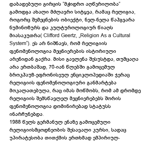
დაბადებული გირცის ”მჭიდრო აღწერილობა”
გამოდგა ახალი მძლავრი სიტყვა, რამაც რელიგია,
როგორც შემეცნების ობიექტი, ნელ-ნელა წაჰგვარა
ნუმინოზურს და კულტუროლოგიურ წიაღს
მიასაკუთრა( Clifford Geertz, „Religion As a Cultural
System“). ეს არ ნიშნავს, რომ რელიგიის
ფენომენოლოგია მეცნიერების ისტორიული
არენიდან გაქრა. მისი გავლენა შესუსტდა, თუმცაღა
არა ერთბაშად, 70-იან წლებში გამოცემულ
ბროკჰაუზ-ეფრონისეულ ენციკლოპედიაში ჯერაც
რელიგიის ფენომენოლოგიური განმარტება
მოკალათებულა, რაც იმას მოწმობს, რომ ამ დრომდე
რელიგიის შემსწავლელ მეცნიერებებს შორის
ფენომენოლოგია დომინირებად სტატუსს
ინარჩუნებდა.
1988 წელს გერმანულ ენაზე გამოცემული
რელიგიისმცოდნეობის შესავალი კურსი, სადაც
უპირატესობა თითქმის ერთხმად ემპირიულ-