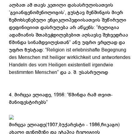
ალბათ ამ თავს კეთილი დასასრულისათვის
’გვიანფენომენოლოგის’, გუსტავ მენშინგის მიერ
ზემოხსენებული ენციკლოპედიისათვის შეწირული
დეფინიციით დასრულება არ აწყენს: ”რელიგია
ადამიანის შთაბეჭდილებებით აღსავსე შეხვედრაა
წმინდა სინამდვილესთან” ანუ უფრო ვრცლად და
უფრო ზუსტად: ”Religion ist erlebnishafte Begegnung
des Menschen mit heiliger wirklichkeit und antwortendes
Handeln des vom Heiligen existentiell irgendwie
bestimmten Menschen“ და ა. შ. უსასრულოდ
4. მირცეა ელიადე, 1956: ”წმინდა რამ თვით-
მანიფესტირებს”
მირცეა ელიადე(1907,ბუქარესტი - 1986,ჩიკაგო)
ახალი ფენომენი და ეტაპია რელიგიის