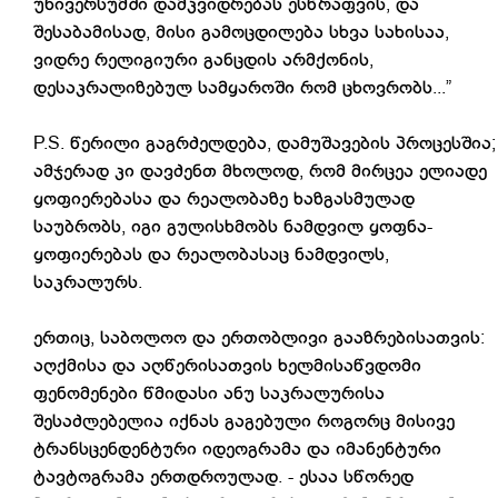
უნივერსუმში დამკვიდრებას ესწრაფვის, და
შესაბამისად, მისი გამოცდილება სხვა სახისაა,
ვიდრე რელიგიური განცდის არმქონის,
დესაკრალიზებულ სამყაროში რომ ცხოვრობს...”
P.S. წერილი გაგრძელდება, დამუშავების პროცესშია;
ამჯერად კი დავძენთ მხოლოდ, რომ მირცეა ელიადე
ყოფიერებასა და რეალობაზე ხაზგასმულად
საუბრობს, იგი გულისხმობს ნამდვილ ყოფნა-
ყოფიერებას და რეალობასაც ნამდვილს,
საკრალურს.
ერთიც, საბოლოო და ერთობლივი გააზრებისათვის:
აღქმისა და აღწერისათვის ხელმისაწვდომი
ფენომენები წმიდასი ანუ საკრალურისა
შესაძლებელია იქნას გაგებული როგორც მისივე
ტრანსცენდენტური იდეოგრამა და იმანენტური
ტავტოგრამა ერთდროულად. - ესაა სწორედ