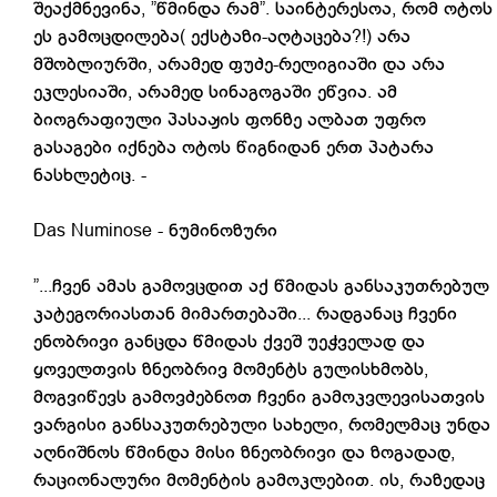
შეაქმნევინა, ”წმინდა რამ”. საინტერესოა, რომ ოტოს
ეს გამოცდილება( ექსტაზი-აღტაცება?!) არა
მშობლიურში, არამედ ფუძე-რელიგიაში და არა
ეკლესიაში, არამედ სინაგოგაში ეწვია. ამ
ბიოგრაფიული პასაჟის ფონზე ალბათ უფრო
გასაგები იქნება ოტოს წიგნიდან ერთ პატარა
ნასხლეტიც. -
Das Numinose - ნუმინოზური
”...ჩვენ ამას გამოვცდით აქ წმიდას განსაკუთრებულ
კატეგორიასთან მიმართებაში... რადგანაც ჩვენი
ენობრივი განცდა წმიდას ქვეშ უეჭველად და
ყოველთვის ზნეობრივ მომენტს გულისხმობს,
მოგვიწევს გამოვძებნოთ ჩვენი გამოკვლევისათვის
ვარგისი განსაკუთრებული სახელი, რომელმაც უნდა
აღნიშნოს წმინდა მისი ზნეობრივი და ზოგადად,
რაციონალური მომენტის გამოკლებით. ის, რაზედაც