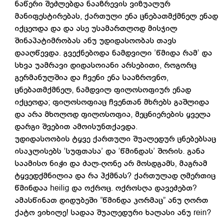
ნაწერი შეძლებდა ნააზრევის ვიზუალურ
მანიფესტირებას, ქართული ენა ცნებათმქმნელ ენად
იქცეოდა და და ასე უსამართლოდ მისჯილ
შინაპატიმრობას ანუ უდიდასოობას თავს
დააღწევდა. გვექნებოდა ნამდვილი ’წმიდა რამ’ და
სხვა უამრავი დიდასოიანი არსებითი, როგორც
გერმანულშია და ჩვენი ენა სააზროვნო,
ცნებათმქმნელ, ნამდვილ ფილოსოფიურ ენად
იქცეოდა; ფილოსოფიაც ჩვენთან მხრებს გაშლიდა
და არა მხოლოდ ფილოსოფია, მეცნიერების ყველა
დარგი შვებით ამოისუნთქავდა.
უდიდასოობის ტყვე ქართული შუალედურ ცნებებსაც
ისაკლისებს ’სუფთასა’ და ’წმინდას’ შორის. განა
საამისო ნიჭი და ძალ-ღონე არ მოსდგამს, მაგრამ
ტყვედქმნილია და რა ჰქმნას? ქართულად ღმერთიც
წმინდაა heilig და ოქროც. ოქროსღა დავეძებთ?
ამასწინათ დიდუბეში ”წმინდა კორმაც” ანუ ღორთ
ქატო ვიხილე! სადაა შუალედური ხალასი ანუ rein?