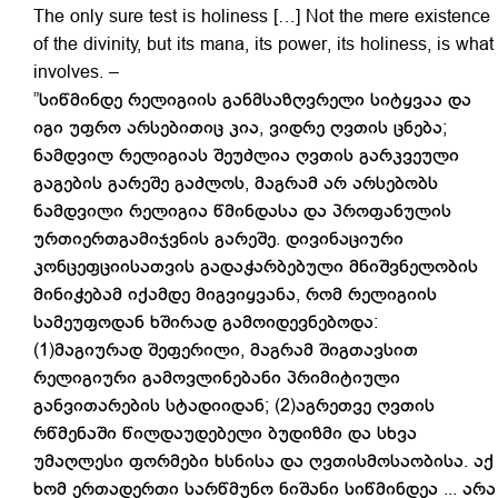
The only sure test is holiness […] Not the mere existence
of the divinity, but its mana, its power, its holiness, is what
involves. –
”სიწმინდე რელიგიის განმსაზღვრელი სიტყვაა და
იგი უფრო არსებითიც კია, ვიდრე ღვთის ცნება;
ნამდვილ რელიგიას შეუძლია ღვთის გარკვეული
გაგების გარეშე გაძლოს, მაგრამ არ არსებობს
ნამდვილი რელიგია წმინდასა და პროფანულის
ურთიერთგამიჯვნის გარეშე. დივინაციური
კონცეფციისათვის გადაჭარბებული მნიშვნელობის
მინიჭებამ იქამდე მიგვიყვანა, რომ რელიგიის
სამეუფოდან ხშირად გამოიდევნებოდა:
(1)მაგიურად შეფერილი, მაგრამ შიგთავსით
რელიგიური გამოვლინებანი პრიმიტიული
განვითარების სტადიიდან; (2)აგრეთვე ღვთის
რწმენაში წილდაუდებელი ბუდიზმი და სხვა
უმაღლესი ფორმები ხსნისა და ღვთისმოსაობისა. აქ
ხომ ერთადერთი სარწმუნო ნიშანი სიწმინდეა ... არა