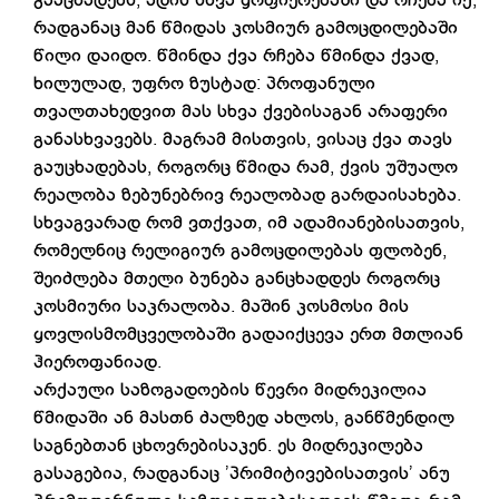
გააცხადებს, ადის სხვა ყოფიერებაში და რჩება იქ,
რადგანაც მან წმიდას კოსმიურ გამოცდილებაში
წილი დაიდო. წმინდა ქვა რჩება წმინდა ქვად,
ხილულად, უფრო ზუსტად: პროფანული
თვალთახედვით მას სხვა ქვებისაგან არაფერი
განასხვავებს. მაგრამ მისთვის, ვისაც ქვა თავს
გაუცხადებას, როგორც წმიდა რამ, ქვის უშუალო
რეალობა ზებუნებრივ რეალობად გარდაისახება.
სხვაგვარად რომ ვთქვათ, იმ ადამიანებისათვის,
რომელნიც რელიგიურ გამოცდილებას ფლობენ,
შეიძლება მთელი ბუნება განცხადდეს როგორც
კოსმიური საკრალობა. მაშინ კოსმოსი მის
ყოვლისმომცველობაში გადაიქცევა ერთ მთლიან
ჰიეროფანიად.
არქაული საზოგადოების წევრი მიდრეკილია
წმიდაში ან მასთნ ძალზედ ახლოს, განწმენდილ
საგნებთან ცხოვრებისაკენ. ეს მიდრეკილება
გასაგებია, რადგანაც ’პრიმიტივებისათვის’ ანუ