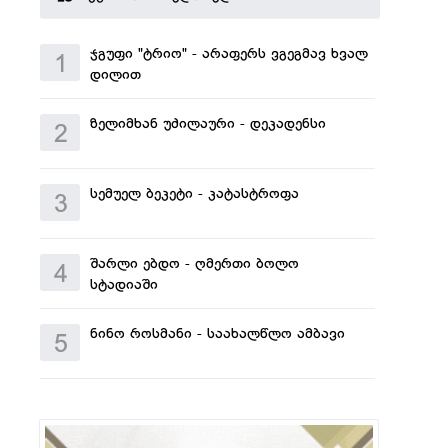
ჯგუფი "ტრიო" - არაფერს ვგეგმავ ხვალ
1
დილით
ზელიმხან უძილაური - დეკადენსი
2
სემუელ ბეკეტი - კატასტროფა
3
შარლი ებდო - ღმერთი ბოლო
4
სტადიაში
ნინო როსმანი - საახალწლო ამბავი
5