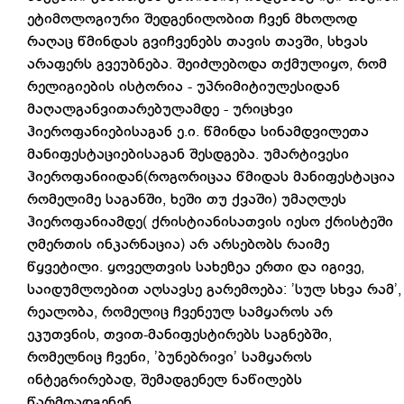
ეტიმოლოგიური შედგენილობით ჩვენ მხოლოდ
რაღაც წმინდას გვიჩვენებს თავის თავში, სხვას
არაფერს გვეუბნება. შეიძლებოდა თქმულიყო, რომ
რელიგიების ისტორია - უპრიმიტიულესიდან
მაღალგანვითარებულამდე - ურიცხვი
ჰიეროფანიებისაგან ე.ი. წმინდა სინამდვილეთა
მანიფესტაციებისაგან შესდგება. უმარტივესი
ჰიეროფანიიდან(როგორიცაა წმიდას მანიფესტაცია
რომელიმე საგანში, ხეში თუ ქვაში) უმაღლეს
ჰიეროფანიამდე( ქრისტიანისათვის იესო ქრისტეში
ღმერთის ინკარნაცია) არ არსებობს რაიმე
წყვეტილი. ყოველთვის სახეზეა ერთი და იგივე,
საიდუმლოებით აღსავსე გარემოება: ’სულ სხვა რამ’,
რეალობა, რომელიც ჩვენეულ სამყაროს არ
ეკუთვნის, თვით-მანიფესტირებს საგნებში,
რომელნიც ჩვენი, ’ბუნებრივი’ სამყაროს
ინტეგრირებად, შემადგენელ ნაწილებს
წარმოადგენენ.