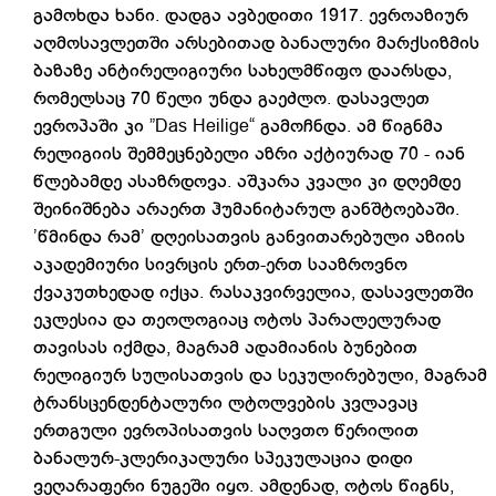
გამოხდა ხანი. დადგა ავბედითი 1917. ევროაზიურ
აღმოსავლეთში არსებითად ბანალური მარქსიზმის
ბაზაზე ანტირელიგიური სახელმწიფო დაარსდა,
რომელსაც 70 წელი უნდა გაეძლო. დასავლეთ
ევროპაში კი ”Das Heilige“ გამოჩნდა. ამ წიგნმა
რელიგიის შემმეცნებელი აზრი აქტიურად 70 - იან
წლებამდე ასაზრდოვა. აშკარა კვალი კი დღემდე
შეინიშნება არაერთ ჰუმანიტარულ განშტოებაში.
’წმინდა რამ’ დღეისათვის განვითარებული აზიის
აკადემიური სივრცის ერთ-ერთ სააზროვნო
ქვაკუთხედად იქცა. რასაკვირველია, დასავლეთში
ეკლესია და თეოლოგიაც ოტოს პარალელურად
თავისას იქმდა, მაგრამ ადამიანის ბუნებით
რელიგიურ სულისათვის და სეკულირებული, მაგრამ
ტრანსცენდენტალური ლტოლვების კვლავაც
ერთგული ევროპისათვის საღვთო წერილით
ბანალურ-კლერიკალური სპეკულაცია დიდი
ვეღარაფერი ნუგეში იყო. ამდენად, ოტოს წიგნს,