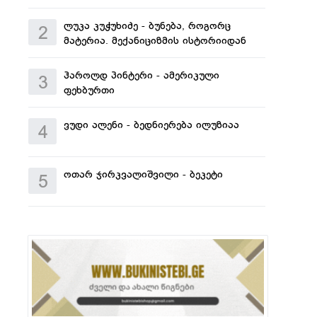
ლუკა კუჭუხიძე - ბუნება, როგორც
2
მატერია. მექანიციზმის ისტორიიდან
ჰაროლდ პინტერი - ამერიკული
3
ფეხბურთი
ვუდი ალენი - ბედნიერება ილუზიაა
4
ოთარ ჯირკვალიშვილი - ბეკეტი
5