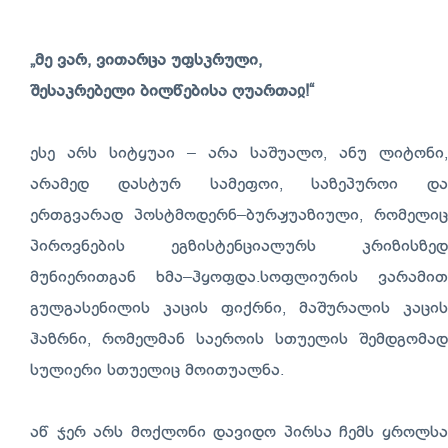
„მე ვარ, ვითარცა უფსკრული,
შესაკრებელი ბილწებისა ღუართაჲ!“
ესე არს სიტყუაი – არა საშუალო, ანუ ლიტონი,
არამედ დასტურ სამეფოი, საზეპუროი და
ერთგვარად პოსტმოდერნ–ბურჟუაზიული, რომელიც
პიროვნების ეგზისტენციალურს კრიზისზედ
მუნიერითგან ხმა–ჰყოფდა.
სოფლიურის ვარამით
გულგასენილის კაცის ფიქრნი, მაშურალის კაცის
ჰაზრნი, რომელმან საეროის სთუელის შემდგომად
სულიერი სთუელიც მოითუალნა.
აწ ჯერ არს მოქლონი დავიდო პირსა ჩემს ყროლსა