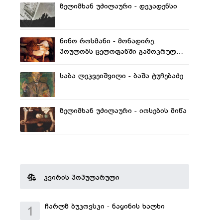
ზელიმხან უძილაური - დეკადენსი
ნინო როსმანი - მონადირე.
პოულობს ცელოფანში გამოკრულ
განავალს
საბა ლეკვეიშვილი - ბაშა ტუჩებაძე
ზელიმხან უძილაური - იოსების მიწა
კვირის პოპულარული
ჩარლზ ბუკოვსკი - ნაყინის ხალხი
1