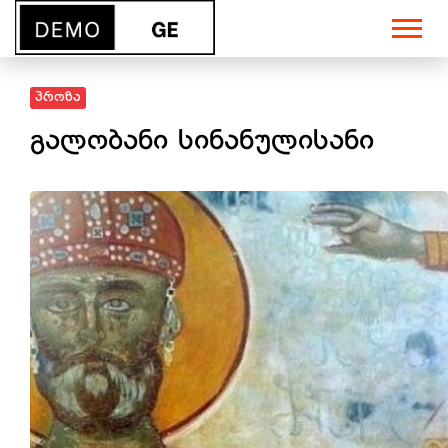
პროზა
გალობანი სინანულისანი