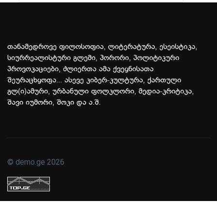
თანამედროვე ფილოსოფია, ლიტერატურა, ესეისტიკა,
სიურრეალისტური გლემი, ჰორორი, პოლიტიკური
პროვოკაციები, ძლიერთა ამა ქვეყნისათა
შეურაცხყოფა... ასევე კიბერ-კულტურა, ქართული
გლ(ი)ამური, ურბანული ფოლკლორი, მედია-კრიტიკა,
შავი იუმორი, შოკი და ა.შ.
© demo.ge 2026