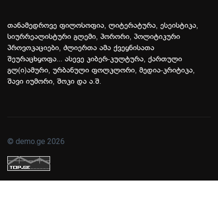
თანამედროვე ფილოსოფია, ლიტერატურა, ესეისტიკა,
სიურრეალისტური გლემი, ჰორორი, პოლიტიკური
პროვოკაციები, ძლიერთა ამა ქვეყნისათა
შეურაცხყოფა... ასევე კიბერ-კულტურა, ქართული
გლ(ი)ამური, ურბანული ფოლკლორი, მედია-კრიტიკა,
შავი იუმორი, შოკი და ა.შ.
© demo.ge 2026