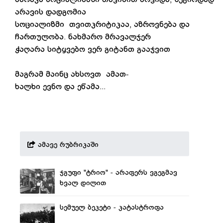
არავის დადგომია
სოციალიზმი თვითკრიტიკაა, აზროვნება და
ჩართულობა. ნახმარო მრავალჯერ
ჭაღარა სიტყვებო ვერ გიტანთ გააჯვით
მაგრამ მაინც ახსოვთ ამათ-
ხალხი ევნო და ეწამა...
ამავე რუბრიკაში
ჯგუფი "ტრიო" - არაფერს ვგეგმავ
ხვალ დილით
სემუელ ბეკეტი - კატასტროფა