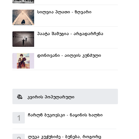
სილვია პლათი - ზღვარი
პაატა შამუგია - არგადარჩენა
დონოვანი - აილეის კუნძული
კვირის პოპულარული
ჩარლზ ბუკოვსკი - ნაყინის ხალხი
1
ლუკა კუჭუხიძე - ბუნება, როგორც