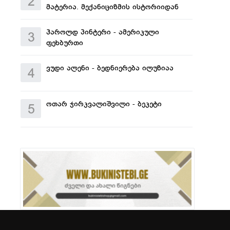
2
მატერია. მექანიციზმის ისტორიიდან
ჰაროლდ პინტერი - ამერიკული
3
ფეხბურთი
ვუდი ალენი - ბედნიერება ილუზიაა
4
ოთარ ჯირკვალიშვილი - ბეკეტი
5