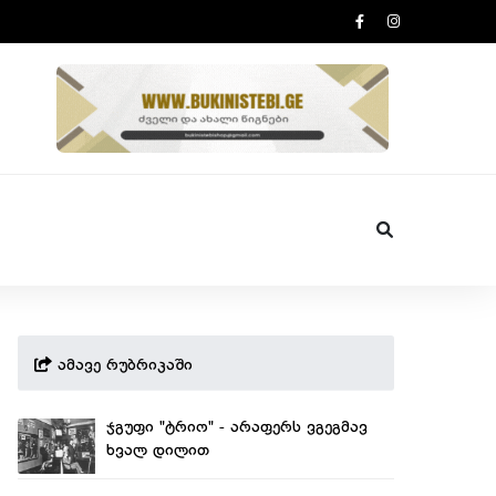
ამავე რუბრიკაში
ჯგუფი "ტრიო" - არაფერს ვგეგმავ
ხვალ დილით