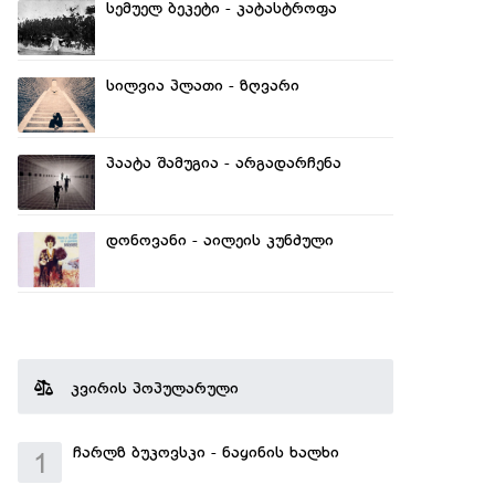
სემუელ ბეკეტი - კატასტროფა
სილვია პლათი - ზღვარი
პაატა შამუგია - არგადარჩენა
დონოვანი - აილეის კუნძული
კვირის პოპულარული
ჩარლზ ბუკოვსკი - ნაყინის ხალხი
1