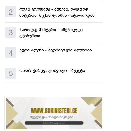
ლუკა კუჭუხიძე - ბუნება, როგორც
2
მატერია. მექანიციზმის ისტორიიდან
ჰაროლდ პინტერი - ამერიკული
3
ფეხბურთი
ვუდი ალენი - ბედნიერება ილუზიაა
4
ოთარ ჯირკვალიშვილი - ბეკეტი
5