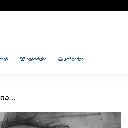
ახებ
Ავტორები
Კონტაქტი
ა...