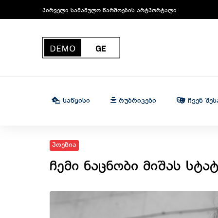
პირველი სამამულო წარმოების არტპორტალი
Საწყისი
Რუბრიკები
Ჩვენ Შეს
პოეზია
ჩემი ნაცნობი მიშას სტატი