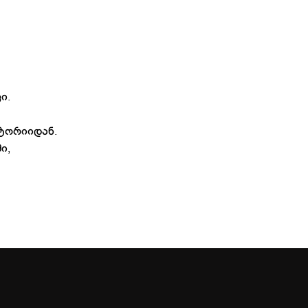
ი.
სტორიიდან.
ი,