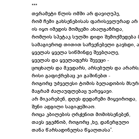
***
თვრამეტი წლის ომში არ დავიღუპე,
რომ ჩემი გახსენებისას ფარისევლურად არ
ის იყო იმედის მომცემი ახალგაზრდა,
რომლის სპეტაკ სულში დიდი შემოქმედება
სამაგიეროდ თითით საჩვენებელი გავხდი, ა
ყველას ყველა სიწმინდე შევბღალე,
ყველას და ყველაფერს შევეცი -
ცოცხალს და მკვდარს, არსებულს და არარს
რისი გაფიქრებაც კი გაშინებთ -
როგორც უძველესი ტომის ბელადობის მსურ
მაგრამ ძალაუფლებაც უარვყავი.
არ მიკარებენ, დღეს დედაჩემი მიყვიროდა,
შენი ადგილი საგიჟეშიაო.
როცა კბილების ღრჭენით მომიხსენებენ,
თავს ვგეძნობ, როგორც „ხე, დანერგული
თანა წარსადინელსა წყალთასა“.