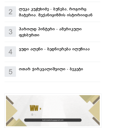
ლუკა კუჭუხიძე - ბუნება, როგორც
2
მატერია. მექანიციზმის ისტორიიდან
ჰაროლდ პინტერი - ამერიკული
3
ფეხბურთი
ვუდი ალენი - ბედნიერება ილუზიაა
4
ოთარ ჯირკვალიშვილი - ბეკეტი
5