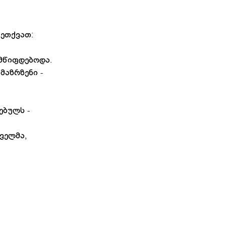
 ეთქვათ:
 მწიფდებოდა.
მაზრზენი -
ებულს -
ველმა,