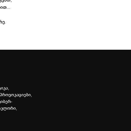
ცვათ,
თ...
რე.
იკა,
პროვოკაციები,
კიბერ-
ლკლორი,