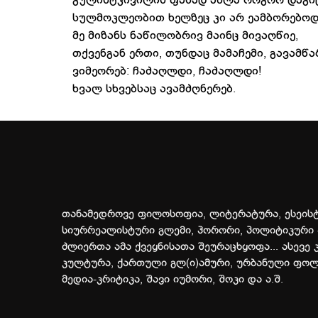
გულისტკივილის ფასად ახლა როგორ დაგი
სულმოკლეობით ხელზეც კი არ ეამბორებოდი
მე მიზანს ნაწილობრივ მაინც მივაღწიე,
თქვენგან ერთი, თუნდაც მამაჩემი, გავამწა
ვიმეორებ: ჩაძაღლდი, ჩაძაღლდი!
ხვალ სხვებსაც ავამძღნერებ.
თანამედროვე ფილოსოფია, ლიტერატურა, ესეისტ
სიურრეალისტური გლემი, ჰორორი, პოლიტიკური 
ძლიერთა ამა ქვეყნისათა შეურაცხყოფა... ასევე 
კულტურა, ქართული გლ(ი)ამური, ურბანული ფო
მედია-კრიტიკა, შავი იუმორი, შოკი და ა.შ.