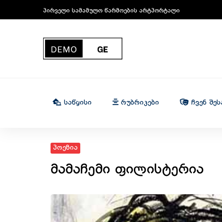
პირველი სამამულო წარმოების არტპორტალი
Საწყისი
Რუბრიკები
Ჩვენ Შეს
პოეზია
მამაჩემი ფილისტერია