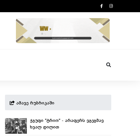
ამავე რუბრიკაში
ჯგუფი "ტრიო" - არაფერს ვგეგმავ
ხვალ დილით