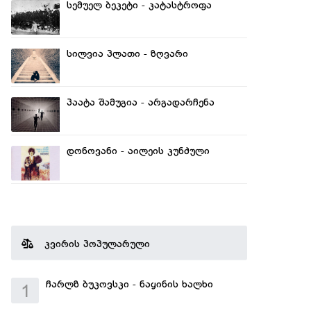
სემუელ ბეკეტი - კატასტროფა
სილვია პლათი - ზღვარი
პაატა შამუგია - არგადარჩენა
დონოვანი - აილეის კუნძული
კვირის პოპულარული
ჩარლზ ბუკოვსკი - ნაყინის ხალხი
1