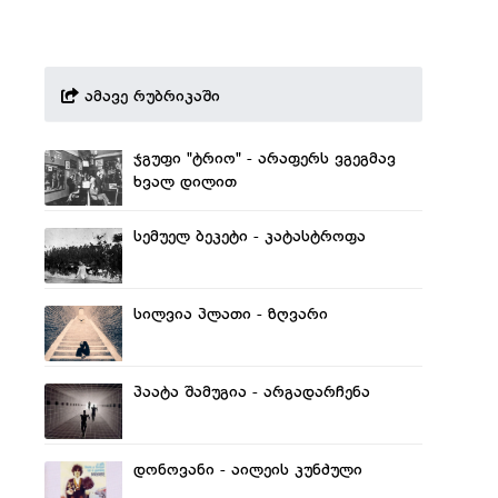
ამავე რუბრიკაში
ჯგუფი "ტრიო" - არაფერს ვგეგმავ
ხვალ დილით
სემუელ ბეკეტი - კატასტროფა
სილვია პლათი - ზღვარი
პაატა შამუგია - არგადარჩენა
დონოვანი - აილეის კუნძული