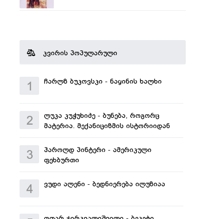
კვირის პოპულარული
ჩარლზ ბუკოვსკი - ნაყინის ხალხი
1
ლუკა კუჭუხიძე - ბუნება, როგორც
2
მატერია. მექანიციზმის ისტორიიდან
ჰაროლდ პინტერი - ამერიკული
3
ფეხბურთი
ვუდი ალენი - ბედნიერება ილუზიაა
4
ოთარ ჯირკვალიშვილი - ბეკეტი