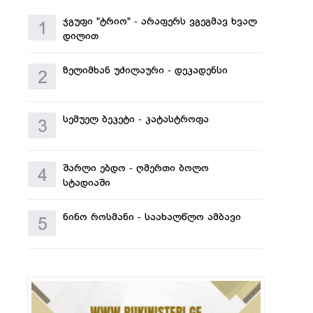
ჯგუფი "ტრიო" - არაფერს ვგეგმავ ხვალ
1
დილით
ზელიმხან უძილაური - დეკადენსი
2
სემუელ ბეკეტი - კატასტროფა
3
შარლი ებდო - ღმერთი ბოლო
4
სტადიაში
ნინო როსმანი - საახალწლო ამბავი
5