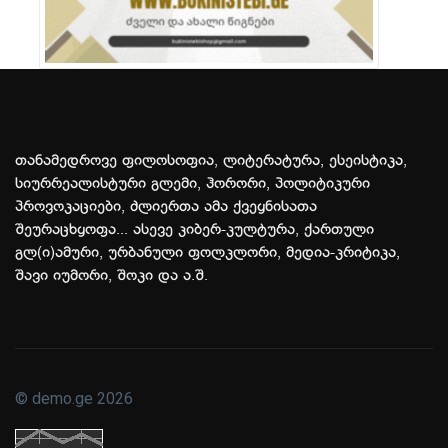
თანამედროვე ფილოსოფია, ლიტერატურა, ესეისტიკა,
სიურრეალისტური გლემი, ჰორორი, პოლიტიკური
პროვოკაციები, ძლიერთა ამა ქვეყნისათა
შეურაცხყოფა... ასევე კიბერ-კულტურა, ქართული
გლ(ი)ამური, ურბანული ფოლკლორი, მედია-კრიტიკა,
შავი იუმორი, შოკი და ა.შ.
© demo.ge 2026