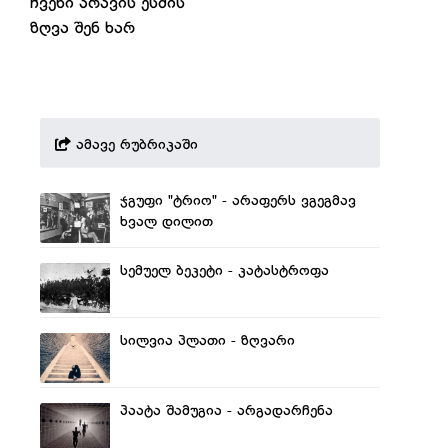
ჩვენი არავის ესმის
ზღვა შენ ხარ
ამავე რუბრიკაში
ჯგუფი "ტრიო" - არაფერს ვგეგმავ
ხვალ დილით
სემუელ ბეკეტი - კატასტროფა
სილვია პლათი - ზღვარი
პაატა შამუგია - არგადარჩენა