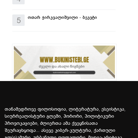
ოთარ ჯირკვალიშვილი - ბეკეტი
5
თანამედროვე ფილოსოფია, ლიტერატურა, ესეისტიკა,
სიურრეალისტური გლემი, ჰორორი, პოლიტიკური
პროვოკაციები, ძლიერთა ამა ქვეყნისათა
შეურაცხყოფა... ასევე კიბერ-კულტურა, ქართული
გლ(ი)ამური, ურბანული ფოლკლორი, მედია-კრიტიკა,