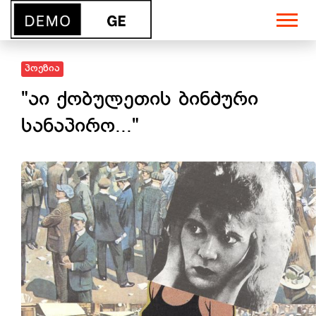
პოეზია
"აი ქობულეთის ბინძური
სანაპირო..."