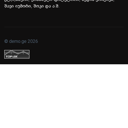
შავი იუმორი, შოკი და ა.შ.
© demo.ge 2026