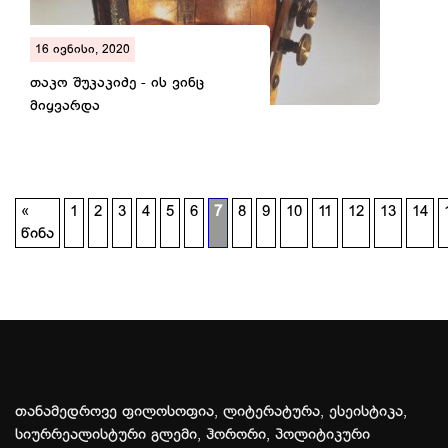
16 ივნისი, 2020
თაკო შუკაკიძე - ის ვინც
მიყვარდა
«
1
2
3
4
5
6
7
8
9
10
11
12
13
14
წინა
თანამედროვე ფილოსოფია, ლიტერატურა, ესეისტიკა,
სიურრეალისტური გლემი, ჰორორი, პოლიტიკური