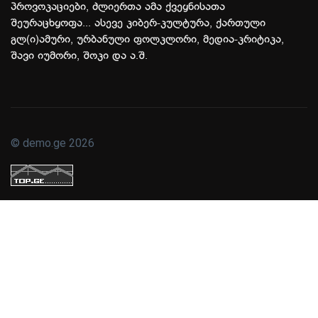
პროვოკაციები, ძლიერთა ამა ქვეყნისათა
შეურაცხყოფა... ასევე კიბერ-კულტურა, ქართული
გლ(ი)ამური, ურბანული ფოლკლორი, მედია-კრიტიკა,
შავი იუმორი, შოკი და ა.შ.
© demo.ge 2026