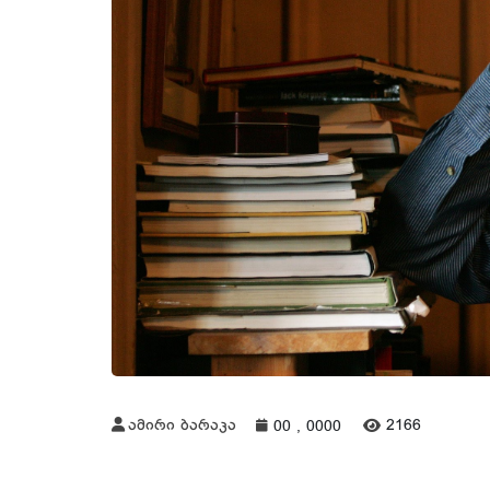
ამირი ბარაკა
2166
00 , 0000