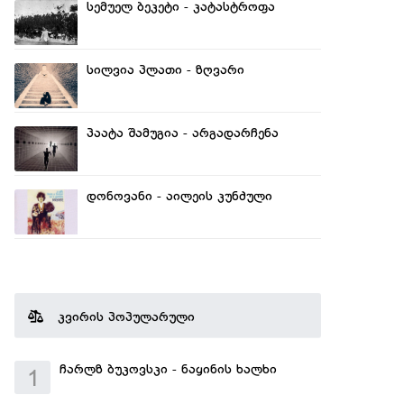
სემუელ ბეკეტი - კატასტროფა
სილვია პლათი - ზღვარი
პაატა შამუგია - არგადარჩენა
დონოვანი - აილეის კუნძული
კვირის პოპულარული
ჩარლზ ბუკოვსკი - ნაყინის ხალხი
1