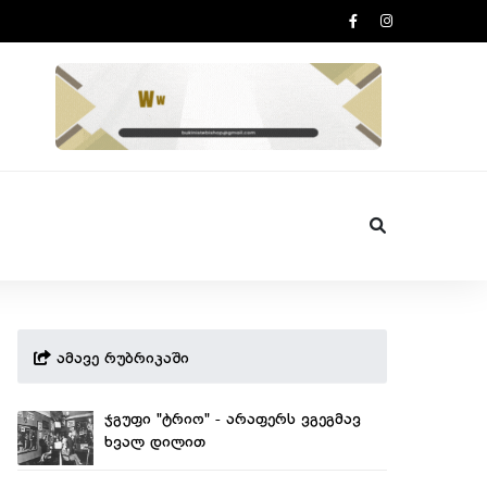
ამავე რუბრიკაში
ჯგუფი "ტრიო" - არაფერს ვგეგმავ
ხვალ დილით