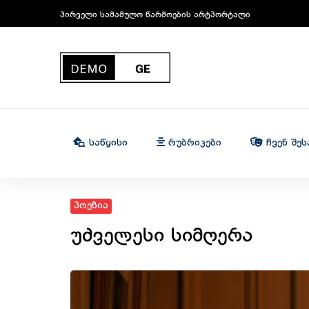
პირველი სამამულო წარმოების არტპორტალი
Საწყისი
Რუბრიკები
Ჩვენ Შეს
პოეზია
უძველესი სიმღერა