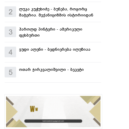
ლუკა კუჭუხიძე - ბუნება, როგორც
2
მატერია. მექანიციზმის ისტორიიდან
ჰაროლდ პინტერი - ამერიკული
3
ფეხბურთი
ვუდი ალენი - ბედნიერება ილუზიაა
4
ოთარ ჯირკვალიშვილი - ბეკეტი
5